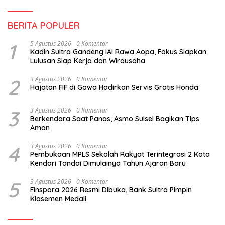
BERITA POPULER
1
5 Agustus 2026
0 Komentar
Kadin Sultra Gandeng IAI Rawa Aopa, Fokus Siapkan
Lulusan Siap Kerja dan Wirausaha
2
3 Agustus 2026
0 Komentar
Hajatan FIF di Gowa Hadirkan Servis Gratis Honda
3
3 Agustus 2026
0 Komentar
Berkendara Saat Panas, Asmo Sulsel Bagikan Tips
Aman
4
3 Agustus 2026
0 Komentar
Pembukaan MPLS Sekolah Rakyat Terintegrasi 2 Kota
Kendari Tandai Dimulainya Tahun Ajaran Baru
5
3 Agustus 2026
0 Komentar
Finspora 2026 Resmi Dibuka, Bank Sultra Pimpin
Klasemen Medali