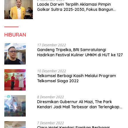
Laode Darwin Terpilih Aklamasi Pimpin
Golkar Sultra 2025-2030, Fokus Bangun
Konsolidasi dan Infrastruktur Partai
HIBURAN
17 Desember 2022
Gandeng Tripelka, BRI Samratulangi
Hadirkan Festival Kuliner UMKM di HUT ke 127
10 Desember 2022
Telkomsel Berbagi Kasih Melalui Program
Telkomsel Siaga 2022
8 Desember 2022
Diresmikan Gubernur Ali Mazi, The Park
Kendari Jadi Mall Terbesar dan Terlengkap
di Sultra
7 Desember 2022
Claro Hotel Kendari Siapkan Berbagai