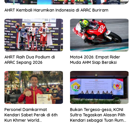
AHRT Kembali Harumkan Indonesia di ARRC Buriram
AHRT Raih Dua Podium di
Moto4 2026: Empat Rider
ARRC Sepang 2026
Muda AHM Siap Beraksi
Personel Damkarmat
Bukan Tergesa-gesa, KONI
Kendari Sabet Perak di 6th
Sultra Tegaskan Alasan Pilih
Kun Khmer World
Kendari sebagai Tuan Rumah
Championship
Porprov 2026