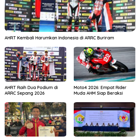
AHRT Kembali Harumkan Indonesia di ARRC Buriram
AHRT Raih Dua Podium di
Moto4 2026: Empat Rider
ARRC Sepang 2026
Muda AHM Siap Beraksi