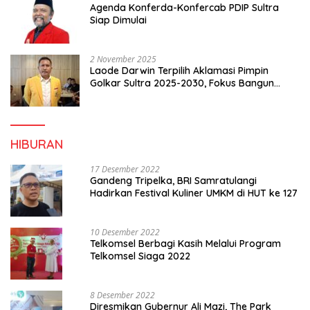
Agenda Konferda-Konfercab PDIP Sultra
Siap Dimulai
2 November 2025
Laode Darwin Terpilih Aklamasi Pimpin
Golkar Sultra 2025-2030, Fokus Bangun
Konsolidasi dan Infrastruktur Partai
HIBURAN
17 Desember 2022
Gandeng Tripelka, BRI Samratulangi
Hadirkan Festival Kuliner UMKM di HUT ke 127
10 Desember 2022
Telkomsel Berbagi Kasih Melalui Program
Telkomsel Siaga 2022
8 Desember 2022
Diresmikan Gubernur Ali Mazi, The Park