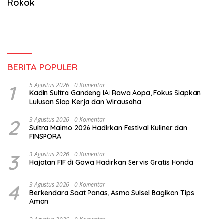
Rokok
BERITA POPULER
1
5 Agustus 2026
0 Komentar
Kadin Sultra Gandeng IAI Rawa Aopa, Fokus Siapkan
Lulusan Siap Kerja dan Wirausaha
2
3 Agustus 2026
0 Komentar
Sultra Maimo 2026 Hadirkan Festival Kuliner dan
FINSPORA
3
3 Agustus 2026
0 Komentar
Hajatan FIF di Gowa Hadirkan Servis Gratis Honda
4
3 Agustus 2026
0 Komentar
Berkendara Saat Panas, Asmo Sulsel Bagikan Tips
Aman