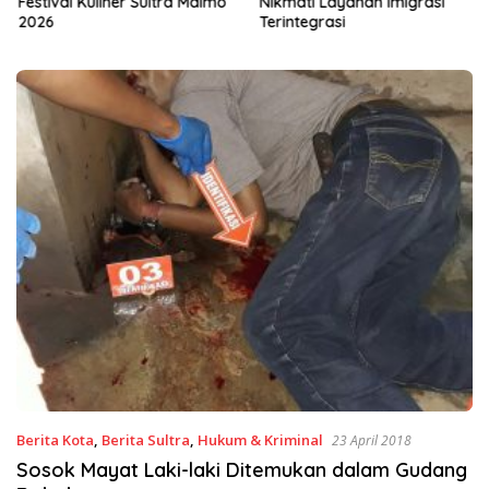
Festival Kuliner Sultra Maimo
Nikmati Layanan Imigrasi
2026
Terintegrasi
Berita Kota
,
Berita Sultra
,
Hukum & Kriminal
23 April 2018
Sosok Mayat Laki-laki Ditemukan dalam Gudang