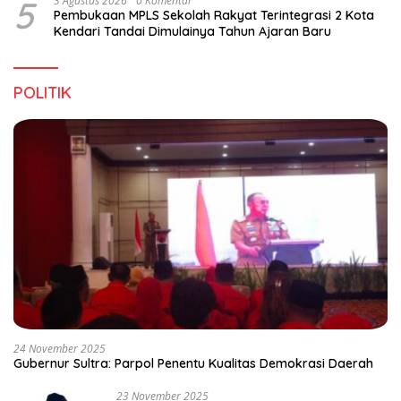
5
3 Agustus 2026
0 Komentar
Pembukaan MPLS Sekolah Rakyat Terintegrasi 2 Kota
Kendari Tandai Dimulainya Tahun Ajaran Baru
POLITIK
24 November 2025
Gubernur Sultra: Parpol Penentu Kualitas Demokrasi Daerah
23 November 2025