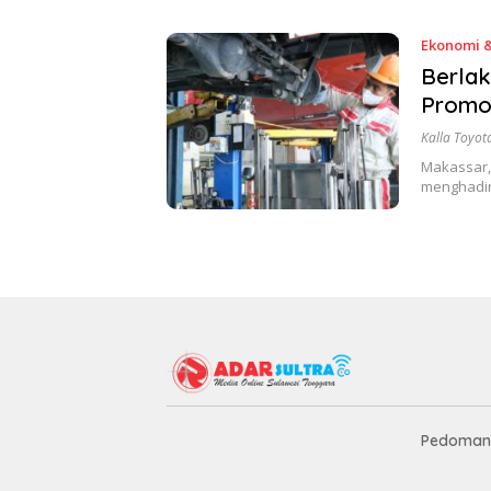
Ekonomi &
Berlak
Promo 
Kalla Toyot
Makassar, 
menghadir
Pedoman 