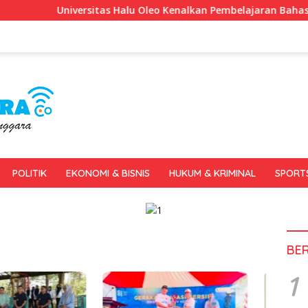
Universitas Halu Oleo Kenalkan Pembelajaran Bahasa Inggris Be
POLITIK
EKONOMI & BISNIS
HUKUM & KRIMINAL
SPORT
BE
1