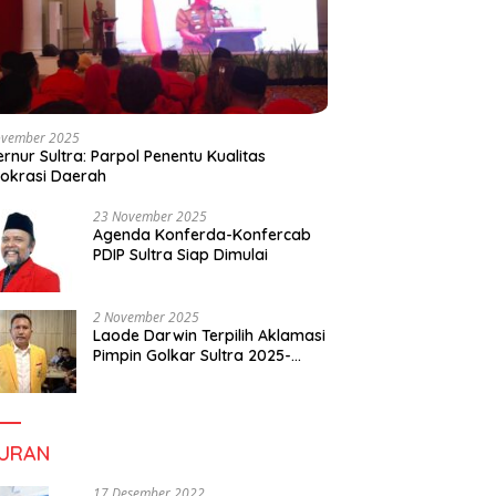
ovember 2025
rnur Sultra: Parpol Penentu Kualitas
okrasi Daerah
23 November 2025
Agenda Konferda-Konfercab
PDIP Sultra Siap Dimulai
2 November 2025
Laode Darwin Terpilih Aklamasi
Pimpin Golkar Sultra 2025-
2030, Fokus Bangun
Konsolidasi dan Infrastruktur
Partai
BURAN
17 Desember 2022