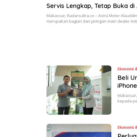
Servis Lengkap, Tetap Buka di 
Pekan
Makassar, Radarsultra.co – Astra Motor Alauddin
merupakan bagian dari jaringan main dealer As
Ekonomi &
Beli U
iPhone
Makassar,
kepada pe
Ekonomi &
Perlua