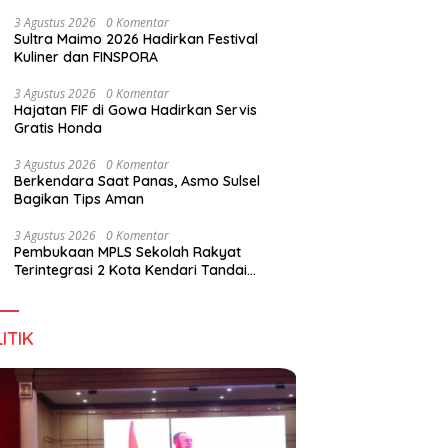
Wirausaha
3 Agustus 2026
0 Komentar
Sultra Maimo 2026 Hadirkan Festival
Kuliner dan FINSPORA
3 Agustus 2026
0 Komentar
Hajatan FIF di Gowa Hadirkan Servis
Gratis Honda
3 Agustus 2026
0 Komentar
Berkendara Saat Panas, Asmo Sulsel
Bagikan Tips Aman
3 Agustus 2026
0 Komentar
Pembukaan MPLS Sekolah Rakyat
Terintegrasi 2 Kota Kendari Tandai
Dimulainya Tahun Ajaran Baru
ITIK