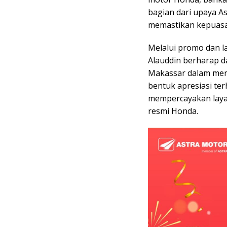
bagian dari upaya A
memastikan kepuasa
Melalui promo dan l
Alauddin berharap d
Makassar dalam mer
bentuk apresiasi ter
mempercayakan laya
resmi Honda.