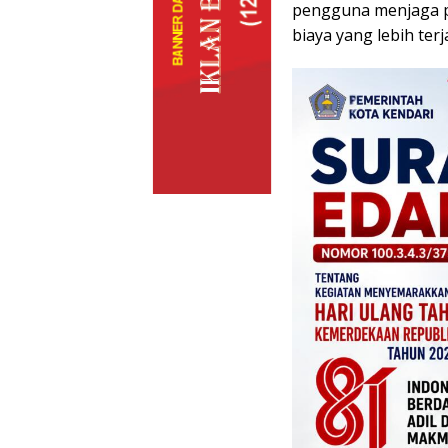
pengguna menjaga p
biaya yang lebih ter