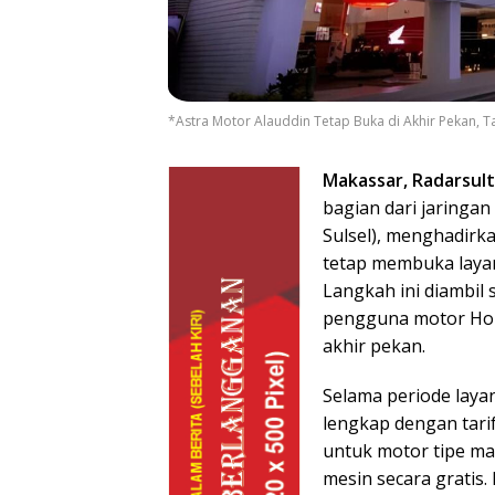
*Astra Motor Alauddin Tetap Buka di Akhir Pekan,
Makassar, Radarsult
bagian dari jaringan
Sulsel), menghadirk
tetap membuka layan
Langkah ini diambil
pengguna motor Hon
akhir pekan.
Selama periode laya
lengkap dengan tarif
untuk motor tipe ma
mesin secara gratis