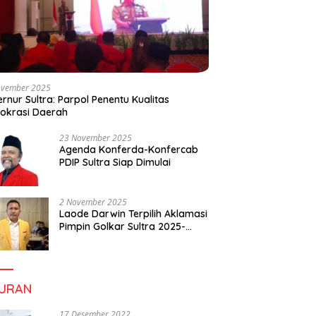
ovember 2025
rnur Sultra: Parpol Penentu Kualitas
okrasi Daerah
23 November 2025
Agenda Konferda-Konfercab
PDIP Sultra Siap Dimulai
2 November 2025
Laode Darwin Terpilih Aklamasi
Pimpin Golkar Sultra 2025-
2030, Fokus Bangun
Konsolidasi dan Infrastruktur
Partai
BURAN
17 Desember 2022