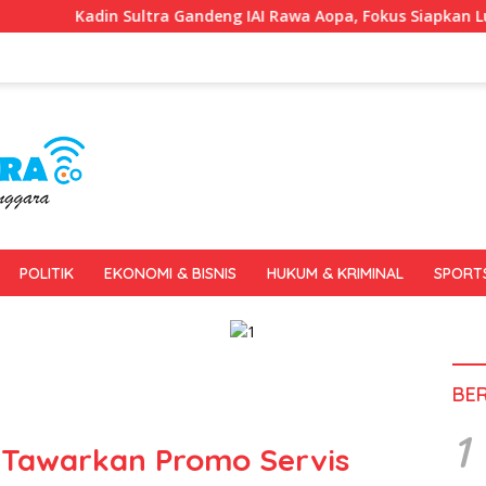
ra Gandeng IAI Rawa Aopa, Fokus Siapkan Lulusan Siap Kerja da
POLITIK
EKONOMI & BISNIS
HUKUM & KRIMINAL
SPORT
BE
1
 Tawarkan Promo Servis