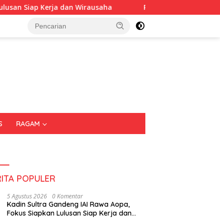
n Wirausaha
Puluhan Tenant Ramaikan Festival Kuliner
S
RAGAM
RITA POPULER
5 Agustus 2026
0 Komentar
Kadin Sultra Gandeng IAI Rawa Aopa,
Fokus Siapkan Lulusan Siap Kerja dan