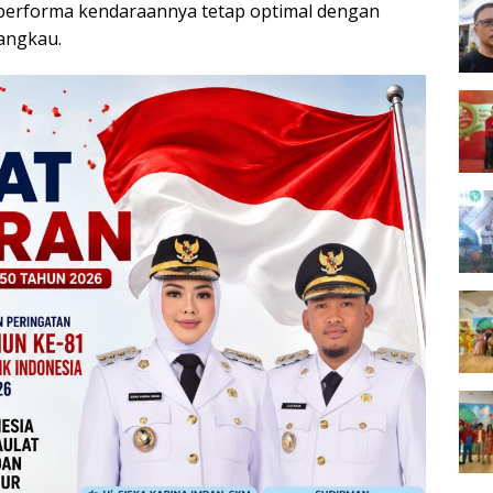
erforma kendaraannya tetap optimal dengan
jangkau.