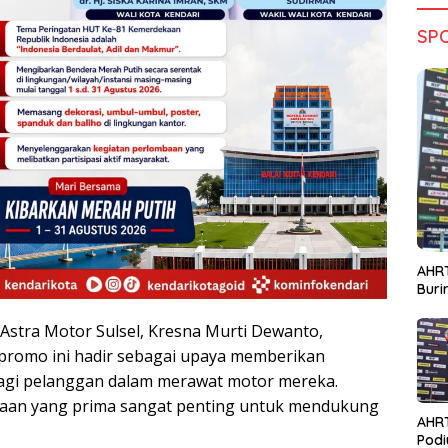
SP
AHRT
Bur
stra Motor Sulsel, Kresna Murti Dewanto,
promo ini hadir sebagai upaya memberikan
agi pelanggan dalam merawat motor mereka.
aan yang prima sangat penting untuk mendukung
AHR
Podi