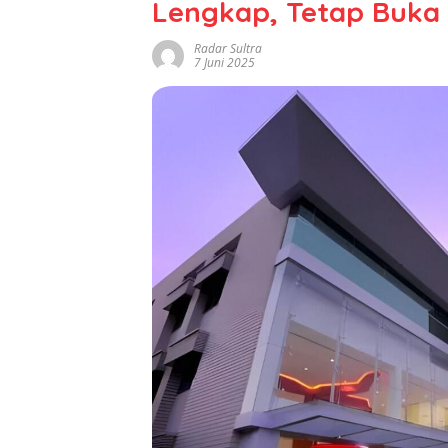
Lengkap, Tetap Buka 
Radar Sultra
7 Juni 2025