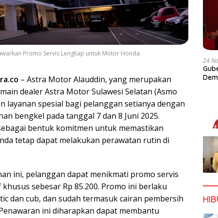
 Tawarkan Promo Servis Lengkap untuk Motor Honda.
24 N
Gube
Dem
ra.co
– Astra Motor Alauddin, yang merupakan
 main dealer Astra Motor Sulawesi Selatan (Asmo
an layanan spesial bagi pelanggan setianya dengan
an bengkel pada tanggal 7 dan 8 Juni 2025.
 sebagai bentuk komitmen untuk memastikan
da tetap dapat melakukan perawatan rutin di
nan ini, pelanggan dapat menikmati promo servis
 khusus sebesar Rp 85.200. Promo ini berlaku
tic dan cub, dan sudah termasuk cairan pembersih
HI
. Penawaran ini diharapkan dapat membantu