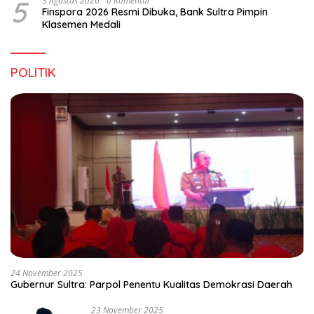
5
3 Agustus 2026
0 Komentar
Finspora 2026 Resmi Dibuka, Bank Sultra Pimpin
Klasemen Medali
POLITIK
24 November 2025
Gubernur Sultra: Parpol Penentu Kualitas Demokrasi Daerah
23 November 2025