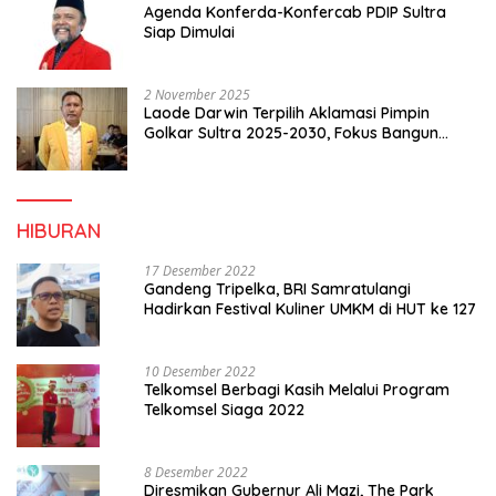
Agenda Konferda-Konfercab PDIP Sultra
Siap Dimulai
2 November 2025
Laode Darwin Terpilih Aklamasi Pimpin
Golkar Sultra 2025-2030, Fokus Bangun
Konsolidasi dan Infrastruktur Partai
HIBURAN
17 Desember 2022
Gandeng Tripelka, BRI Samratulangi
Hadirkan Festival Kuliner UMKM di HUT ke 127
10 Desember 2022
Telkomsel Berbagi Kasih Melalui Program
Telkomsel Siaga 2022
8 Desember 2022
Diresmikan Gubernur Ali Mazi, The Park