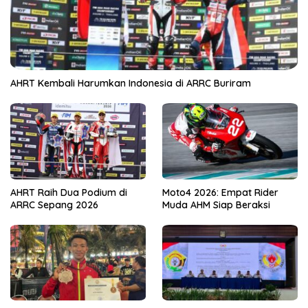
AHRT Kembali Harumkan Indonesia di ARRC Buriram
AHRT Raih Dua Podium di
Moto4 2026: Empat Rider
ARRC Sepang 2026
Muda AHM Siap Beraksi