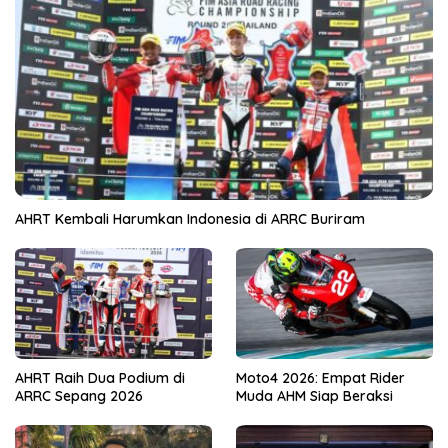
AHRT Kembali Harumkan Indonesia di ARRC Buriram
AHRT Raih Dua Podium di
Moto4 2026: Empat Rider
ARRC Sepang 2026
Muda AHM Siap Beraksi