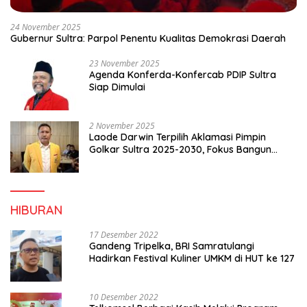
24 November 2025
Gubernur Sultra: Parpol Penentu Kualitas Demokrasi Daerah
23 November 2025
Agenda Konferda-Konfercab PDIP Sultra
Siap Dimulai
2 November 2025
Laode Darwin Terpilih Aklamasi Pimpin
Golkar Sultra 2025-2030, Fokus Bangun
Konsolidasi dan Infrastruktur Partai
HIBURAN
17 Desember 2022
Gandeng Tripelka, BRI Samratulangi
Hadirkan Festival Kuliner UMKM di HUT ke 127
10 Desember 2022