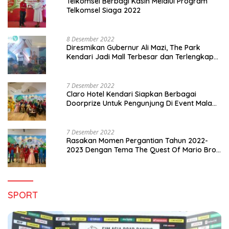
Telkomsel Berbagi Kasih Melalui Program
Telkomsel Siaga 2022
8 Desember 2022
Diresmikan Gubernur Ali Mazi, The Park
Kendari Jadi Mall Terbesar dan Terlengkap
di Sultra
7 Desember 2022
Claro Hotel Kendari Siapkan Berbagai
Doorprize Untuk Pengunjung Di Event Malam
Pergantian Tahun 2022-2023
7 Desember 2022
Rasakan Momen Pergantian Tahun 2022-
2023 Dengan Tema The Quest Of Mario Bros
Hanya di Claro Kendari
SPORT