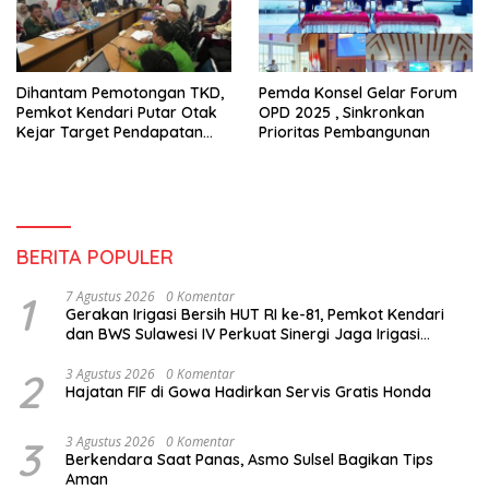
Dihantam Pemotongan TKD,
Pemda Konsel Gelar Forum
Pemkot Kendari Putar Otak
OPD 2025 , Sinkronkan
Kejar Target Pendapatan
Prioritas Pembangunan
2027
BERITA POPULER
1
7 Agustus 2026
0 Komentar
Gerakan Irigasi Bersih HUT RI ke-81, Pemkot Kendari
dan BWS Sulawesi IV Perkuat Sinergi Jaga Irigasi
Amohalo
2
3 Agustus 2026
0 Komentar
Hajatan FIF di Gowa Hadirkan Servis Gratis Honda
3
3 Agustus 2026
0 Komentar
Berkendara Saat Panas, Asmo Sulsel Bagikan Tips
Aman