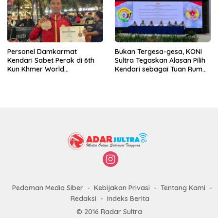
Personel Damkarmat
Bukan Tergesa-gesa, KONI
Kendari Sabet Perak di 6th
Sultra Tegaskan Alasan Pilih
Kun Khmer World
Kendari sebagai Tuan Rumah
Championship
Porprov 2026
Pedoman Media Siber
Kebijakan Privasi
Tentang Kami
Redaksi
Indeks Berita
© 2016 Radar Sultra