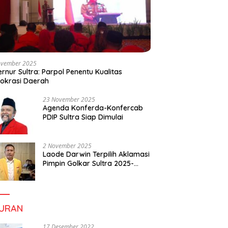
ovember 2025
rnur Sultra: Parpol Penentu Kualitas
okrasi Daerah
23 November 2025
Agenda Konferda-Konfercab
PDIP Sultra Siap Dimulai
2 November 2025
Laode Darwin Terpilih Aklamasi
Pimpin Golkar Sultra 2025-
2030, Fokus Bangun
Konsolidasi dan Infrastruktur
Partai
BURAN
17 Desember 2022