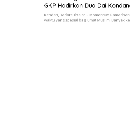
GKP Hadirkan Dua Dai Kondan
Kendari, Radarsultra.co – Momentum Ramadhan 
waktu yang spesial bagi umat Muslim. Banyak k