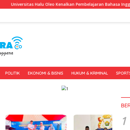
sitas Halu Oleo Kenalkan Pembelajaran Bahasa Inggris Berbasis
POLITIK
EKONOMI & BISNIS
HUKUM & KRIMINAL
SPORT
BE
1