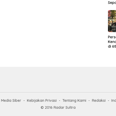
Sep
Per
Kend
di 6
Wor
Media Siber
Kebijakan Privasi
Tentang Kami
Redaksi
In
© 2016 Radar Sultra