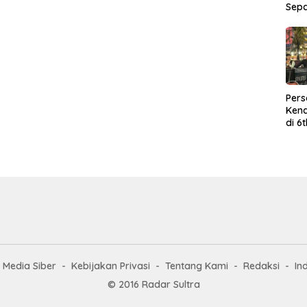
Sep
Per
Kend
di 6
Wor
Media Siber
Kebijakan Privasi
Tentang Kami
Redaksi
In
© 2016 Radar Sultra