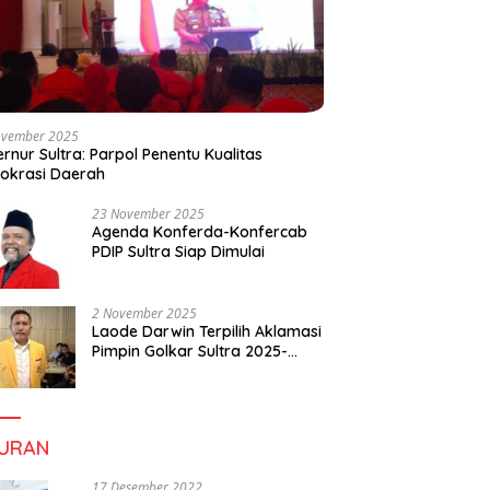
ovember 2025
rnur Sultra: Parpol Penentu Kualitas
okrasi Daerah
23 November 2025
Agenda Konferda-Konfercab
PDIP Sultra Siap Dimulai
2 November 2025
Laode Darwin Terpilih Aklamasi
Pimpin Golkar Sultra 2025-
2030, Fokus Bangun
Konsolidasi dan Infrastruktur
Partai
BURAN
17 Desember 2022