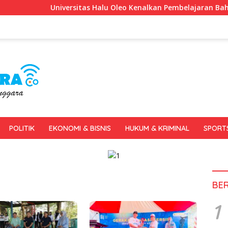
Universitas Halu Oleo Kenalkan Pembelajaran Bahasa Inggris 
POLITIK
EKONOMI & BISNIS
HUKUM & KRIMINAL
SPORT
BE
1