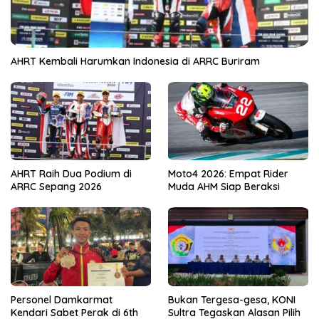
AHRT Kembali Harumkan Indonesia di ARRC Buriram
AHRT Raih Dua Podium di
Moto4 2026: Empat Rider
ARRC Sepang 2026
Muda AHM Siap Beraksi
Personel Damkarmat
Bukan Tergesa-gesa, KONI
Kendari Sabet Perak di 6th
Sultra Tegaskan Alasan Pilih