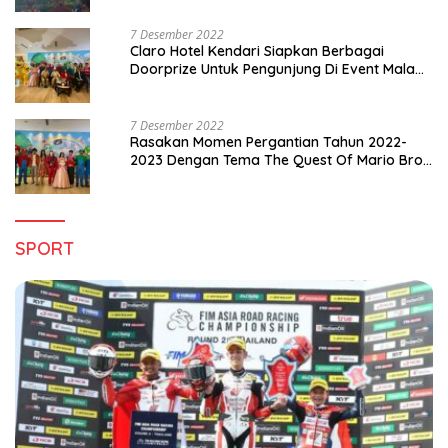
7 Desember 2022
Claro Hotel Kendari Siapkan Berbagai
Doorprize Untuk Pengunjung Di Event Malam
Pergantian Tahun 2022-2023
7 Desember 2022
Rasakan Momen Pergantian Tahun 2022-
2023 Dengan Tema The Quest Of Mario Bros
Hanya di Claro Kendari
SPORT