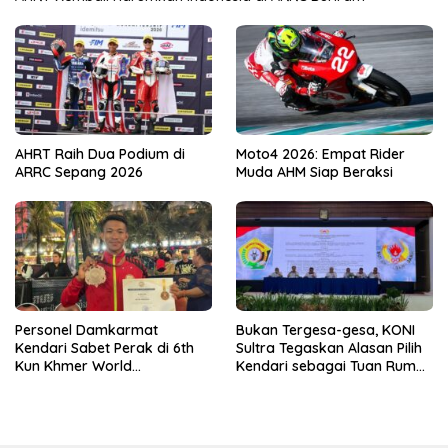
AHRT Raih Dua Podium di
Moto4 2026: Empat Rider
ARRC Sepang 2026
Muda AHM Siap Beraksi
Personel Damkarmat
Bukan Tergesa-gesa, KONI
Kendari Sabet Perak di 6th
Sultra Tegaskan Alasan Pilih
Kun Khmer World
Kendari sebagai Tuan Rumah
Championship
Porprov 2026