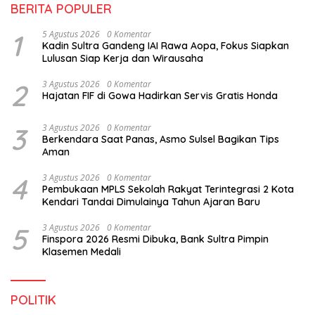
BERITA POPULER
1
5 Agustus 2026
0 Komentar
Kadin Sultra Gandeng IAI Rawa Aopa, Fokus Siapkan
Lulusan Siap Kerja dan Wirausaha
2
3 Agustus 2026
0 Komentar
Hajatan FIF di Gowa Hadirkan Servis Gratis Honda
3
3 Agustus 2026
0 Komentar
Berkendara Saat Panas, Asmo Sulsel Bagikan Tips
Aman
4
3 Agustus 2026
0 Komentar
Pembukaan MPLS Sekolah Rakyat Terintegrasi 2 Kota
Kendari Tandai Dimulainya Tahun Ajaran Baru
5
3 Agustus 2026
0 Komentar
Finspora 2026 Resmi Dibuka, Bank Sultra Pimpin
Klasemen Medali
POLITIK