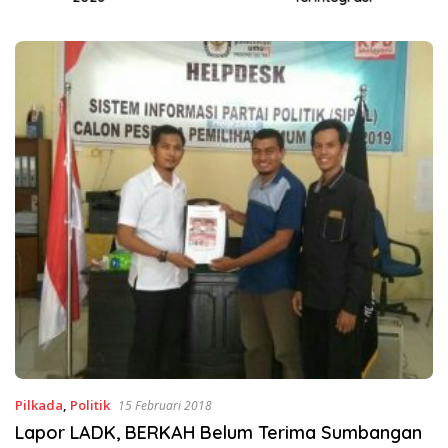
Pilkada
,
Politik
15 Februari 2018
Lapor LADK, BERKAH Belum Terima Sumbangan