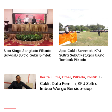
Siap Siaga Sengketa Pilkada,
Apel Coklit Serentak, KPU
Bawaslu Sultra Gelar Bimtek
Sultra Sebut Petugas Ujung
Tombak Pilkada
Berita Sultra
,
Other
,
Pilkada
,
Politik
19
Januari 2018
Coklit Data Pemilih, KPU Sultra
Imbau Warga Bersiap-siap