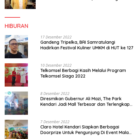
Konsolidasi dan Infrastruktur Partai
HIBURAN
17 Desember 2022
Gandeng Tripelka, BRI Samratulangi
Hadirkan Festival Kuliner UMKM di HUT ke 127
10 Desember 2022
Telkomsel Berbagi Kasih Melalui Program
Telkomsel Siaga 2022
8 Desember 2022
Diresmikan Gubernur Ali Mazi, The Park
Kendari Jadi Mall Terbesar dan Terlengkap
di Sultra
7 Desember 2022
Claro Hotel Kendari Siapkan Berbagai
Doorprize Untuk Pengunjung Di Event Malam
Pergantian Tahun 2022-2023