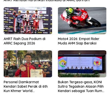
AHRT Raih Dua Podium di
Moto4 2026: Empat Rider
ARRC Sepang 2026
Muda AHM Siap Beraksi
Personel Damkarmat
Bukan Tergesa-gesa, KONI
Kendari Sabet Perak di 6th
Sultra Tegaskan Alasan Pilih
Kun Khmer World
Kendari sebagai Tuan Rumah
Championship
Porprov 2026