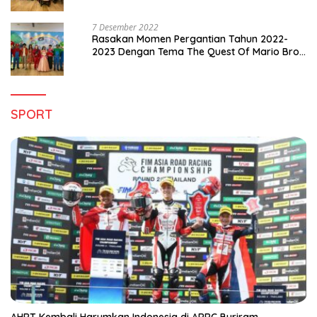
Pergantian Tahun 2022-2023
7 Desember 2022
Rasakan Momen Pergantian Tahun 2022-
2023 Dengan Tema The Quest Of Mario Bros
Hanya di Claro Kendari
SPORT
AHRT Kembali Harumkan Indonesia di ARRC Buriram