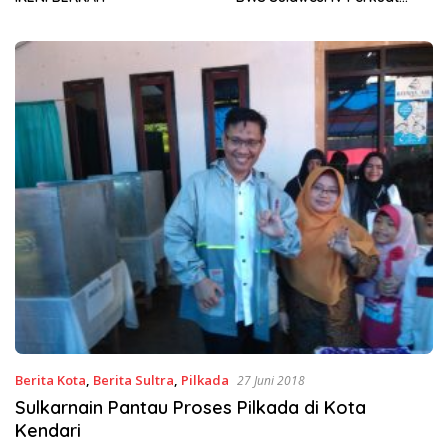
Sinergi Jaga Irigasi Amohalo
Berita Kota
,
Berita Sultra
,
Pilkada
27 Juni 2018
Sulkarnain Pantau Proses Pilkada di Kota
Kendari