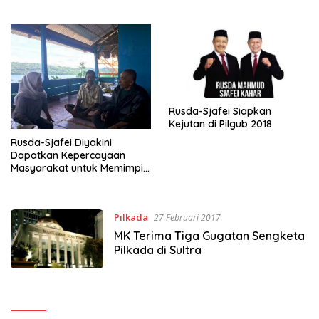
Rusda-Sjafei Siapkan
Kejutan di Pilgub 2018
Rusda-Sjafei Diyakini
Dapatkan Kepercayaan
Masyarakat untuk Memimpin
Sultra
Pilkada
27 Februari 2017
MK Terima Tiga Gugatan Sengketa
Pilkada di Sultra