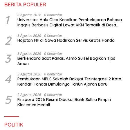
BERITA POPULER
1
8 Agustus 2026
0 Komentar
Universitas Halu Oleo Kenalkan Pembelajaran Bahasa
Inggris Berbasis Digital Lewat KKN Tematik di Desa
Alebo
2
3 Agustus 2026
0 Komentar
Hajatan FIF di Gowa Hadirkan Servis Gratis Honda
3
3 Agustus 2026
0 Komentar
Berkendara Saat Panas, Asmo Sulsel Bagikan Tips
Aman
4
3 Agustus 2026
0 Komentar
Pembukaan MPLS Sekolah Rakyat Terintegrasi 2 Kota
Kendari Tandai Dimulainya Tahun Ajaran Baru
5
3 Agustus 2026
0 Komentar
Finspora 2026 Resmi Dibuka, Bank Sultra Pimpin
Klasemen Medali
POLITIK