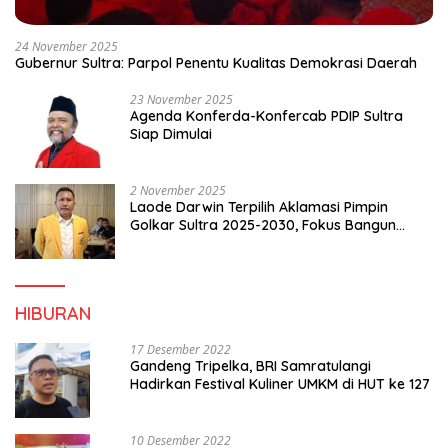
24 November 2025
Gubernur Sultra: Parpol Penentu Kualitas Demokrasi Daerah
23 November 2025
Agenda Konferda-Konfercab PDIP Sultra
Siap Dimulai
2 November 2025
Laode Darwin Terpilih Aklamasi Pimpin
Golkar Sultra 2025-2030, Fokus Bangun
Konsolidasi dan Infrastruktur Partai
HIBURAN
17 Desember 2022
Gandeng Tripelka, BRI Samratulangi
Hadirkan Festival Kuliner UMKM di HUT ke 127
10 Desember 2022