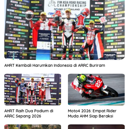
AHRT Kembali Harumkan Indonesia di ARRC Buriram
AHRT Raih Dua Podium di
Moto4 2026: Empat Rider
ARRC Sepang 2026
Muda AHM Siap Beraksi