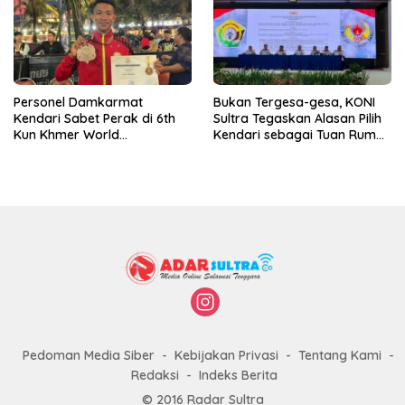
Personel Damkarmat
Bukan Tergesa-gesa, KONI
Kendari Sabet Perak di 6th
Sultra Tegaskan Alasan Pilih
Kun Khmer World
Kendari sebagai Tuan Rumah
Championship
Porprov 2026
Pedoman Media Siber
Kebijakan Privasi
Tentang Kami
Redaksi
Indeks Berita
© 2016 Radar Sultra