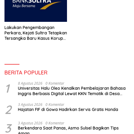
Lakukan Pengembangan
Perkara, Kejati Sultra Tetapkan
Tersangka Baru Kasus Korupsi
Bank Sultra
BERITA POPULER
1
8 Agustus 2026
0 Komentar
Universitas Halu Oleo Kenalkan Pembelajaran Bahasa
Inggris Berbasis Digital Lewat KKN Tematik di Desa
Alebo
2
3 Agustus 2026
0 Komentar
Hajatan FIF di Gowa Hadirkan Servis Gratis Honda
3
3 Agustus 2026
0 Komentar
Berkendara Saat Panas, Asmo Sulsel Bagikan Tips
Aman