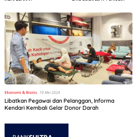
Sinergi Jaga Irigasi Amohalo
Ekonomi & Bisnis
19 Mei 2024
Libatkan Pegawai dan Pelanggan, Informa
Kendari Kembali Gelar Donor Darah