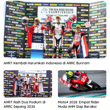
AHRT Kembali Harumkan Indonesia di ARRC Buriram
AHRT Raih Dua Podium di
Moto4 2026: Empat Rider
ARRC Sepang 2026
Muda AHM Siap Beraksi