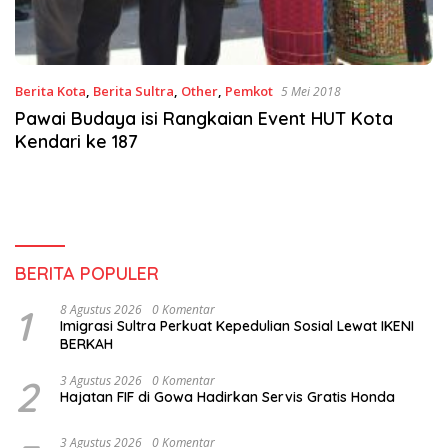
Berita Kota
,
Berita Sultra
,
Other
,
Pemkot
5 Mei 2018
Pawai Budaya isi Rangkaian Event HUT Kota
Kendari ke 187
BERITA POPULER
1
8 Agustus 2026
0 Komentar
Imigrasi Sultra Perkuat Kepedulian Sosial Lewat IKENI
BERKAH
2
3 Agustus 2026
0 Komentar
Hajatan FIF di Gowa Hadirkan Servis Gratis Honda
3 Agustus 2026
0 Komentar