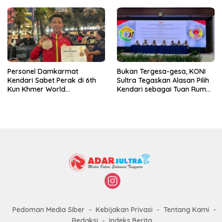
Personel Damkarmat
Bukan Tergesa-gesa, KONI
Kendari Sabet Perak di 6th
Sultra Tegaskan Alasan Pilih
Kun Khmer World
Kendari sebagai Tuan Rumah
Championship
Porprov 2026
Pedoman Media Siber
Kebijakan Privasi
Tentang Kami
Redaksi
Indeks Berita