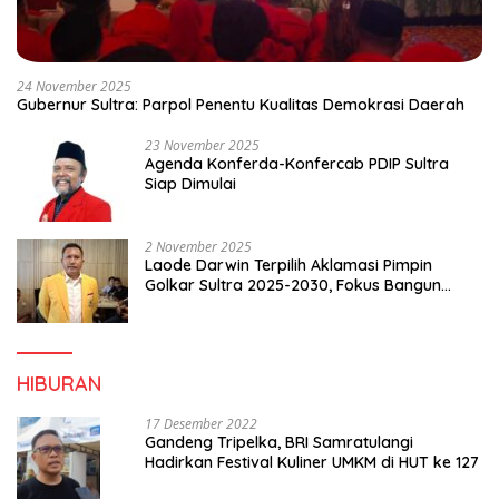
24 November 2025
Gubernur Sultra: Parpol Penentu Kualitas Demokrasi Daerah
23 November 2025
Agenda Konferda-Konfercab PDIP Sultra
Siap Dimulai
2 November 2025
Laode Darwin Terpilih Aklamasi Pimpin
Golkar Sultra 2025-2030, Fokus Bangun
Konsolidasi dan Infrastruktur Partai
HIBURAN
17 Desember 2022
Gandeng Tripelka, BRI Samratulangi
Hadirkan Festival Kuliner UMKM di HUT ke 127