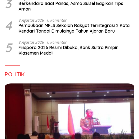
3
Berkendara Saat Panas, Asmo Sulsel Bagikan Tips
Aman
4
3 Agustus 2026
0 Komentar
Pembukaan MPLS Sekolah Rakyat Terintegrasi 2 Kota
Kendari Tandai Dimulainya Tahun Ajaran Baru
5
3 Agustus 2026
0 Komentar
Finspora 2026 Resmi Dibuka, Bank Sultra Pimpin
Klasemen Medali
POLITIK