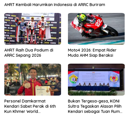
AHRT Kembali Harumkan Indonesia di ARRC Buriram
AHRT Raih Dua Podium di
Moto4 2026: Empat Rider
ARRC Sepang 2026
Muda AHM Siap Beraksi
Personel Damkarmat
Bukan Tergesa-gesa, KONI
Kendari Sabet Perak di 6th
Sultra Tegaskan Alasan Pilih
Kun Khmer World
Kendari sebagai Tuan Rumah
Championship
Porprov 2026