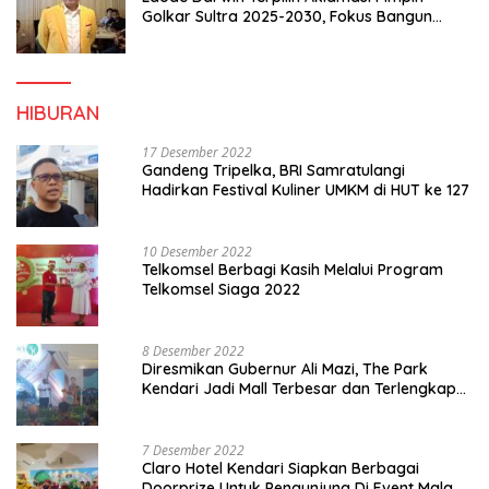
Golkar Sultra 2025-2030, Fokus Bangun
Konsolidasi dan Infrastruktur Partai
HIBURAN
17 Desember 2022
Gandeng Tripelka, BRI Samratulangi
Hadirkan Festival Kuliner UMKM di HUT ke 127
10 Desember 2022
Telkomsel Berbagi Kasih Melalui Program
Telkomsel Siaga 2022
8 Desember 2022
Diresmikan Gubernur Ali Mazi, The Park
Kendari Jadi Mall Terbesar dan Terlengkap
di Sultra
7 Desember 2022
Claro Hotel Kendari Siapkan Berbagai
Doorprize Untuk Pengunjung Di Event Malam