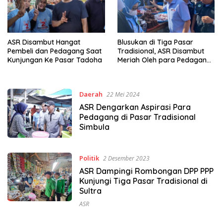
ASR Disambut Hangat
Blusukan di Tiga Pasar
Pembeli dan Pedagang Saat
Tradisional, ASR Disambut
Kunjungan Ke Pasar Tadoha
Meriah Oleh para Pedagang
dan Emak-Emak
Daerah
22 Mei 2024
ASR Dengarkan Aspirasi Para
Pedagang di Pasar Tradisional
Simbula
Politik
2 Desember 2023
ASR Dampingi Rombongan DPP PPP
Kunjungi Tiga Pasar Tradisional di
Sultra
ASR