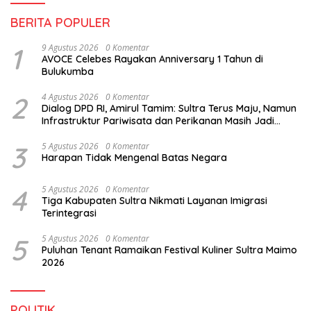
BERITA POPULER
1
9 Agustus 2026
0 Komentar
AVOCE Celebes Rayakan Anniversary 1 Tahun di
Bulukumba
2
4 Agustus 2026
0 Komentar
Dialog DPD RI, Amirul Tamim: Sultra Terus Maju, Namun
Infrastruktur Pariwisata dan Perikanan Masih Jadi
Tantangan
3
5 Agustus 2026
0 Komentar
Harapan Tidak Mengenal Batas Negara
4
5 Agustus 2026
0 Komentar
Tiga Kabupaten Sultra Nikmati Layanan Imigrasi
Terintegrasi
5
5 Agustus 2026
0 Komentar
Puluhan Tenant Ramaikan Festival Kuliner Sultra Maimo
2026
POLITIK