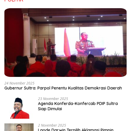
24 November 2025
Gubernur Sultra: Parpol Penentu Kualitas Demokrasi Daerah
23 November 2025
Agenda Konferda-Konfercab PDIP Sultra
Siap Dimulai
2 November 2025
Laode Darwin Terpilih Aklamasi Pimpin