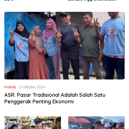
Digital Lewat KKN Tematik di
Desa Alebo
Politik
13 Oktober 2024
ASR: Pasar Tradisional Adalah Salah Satu
Penggerak Penting Ekonomi