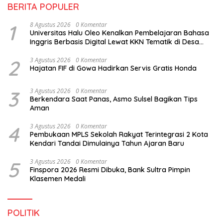
BERITA POPULER
1
8 Agustus 2026
0 Komentar
Universitas Halu Oleo Kenalkan Pembelajaran Bahasa
Inggris Berbasis Digital Lewat KKN Tematik di Desa
Alebo
2
3 Agustus 2026
0 Komentar
Hajatan FIF di Gowa Hadirkan Servis Gratis Honda
3
3 Agustus 2026
0 Komentar
Berkendara Saat Panas, Asmo Sulsel Bagikan Tips
Aman
4
3 Agustus 2026
0 Komentar
Pembukaan MPLS Sekolah Rakyat Terintegrasi 2 Kota
Kendari Tandai Dimulainya Tahun Ajaran Baru
5
3 Agustus 2026
0 Komentar
Finspora 2026 Resmi Dibuka, Bank Sultra Pimpin
Klasemen Medali
POLITIK