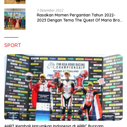
7 Desember 2022
Rasakan Momen Pergantian Tahun 2022-
2023 Dengan Tema The Quest Of Mario Bros
Hanya di Claro Kendari
SPORT
AHRT Kembali Harumkan Indonesia di ARRC Buriram