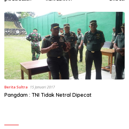
Sinergi Jaga Irigasi Amohalo
Berita Sultra
15 Januari 2017
Pangdam : TNI Tidak Netral Dipecat