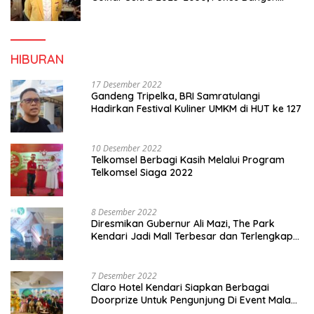
Konsolidasi dan Infrastruktur Partai
HIBURAN
17 Desember 2022
Gandeng Tripelka, BRI Samratulangi
Hadirkan Festival Kuliner UMKM di HUT ke 127
10 Desember 2022
Telkomsel Berbagi Kasih Melalui Program
Telkomsel Siaga 2022
8 Desember 2022
Diresmikan Gubernur Ali Mazi, The Park
Kendari Jadi Mall Terbesar dan Terlengkap
di Sultra
7 Desember 2022
Claro Hotel Kendari Siapkan Berbagai
Doorprize Untuk Pengunjung Di Event Malam
Pergantian Tahun 2022-2023