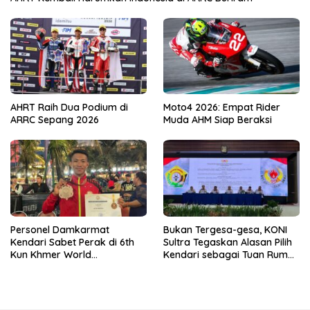
AHRT Raih Dua Podium di
Moto4 2026: Empat Rider
ARRC Sepang 2026
Muda AHM Siap Beraksi
Personel Damkarmat
Bukan Tergesa-gesa, KONI
Kendari Sabet Perak di 6th
Sultra Tegaskan Alasan Pilih
Kun Khmer World
Kendari sebagai Tuan Rumah
Championship
Porprov 2026