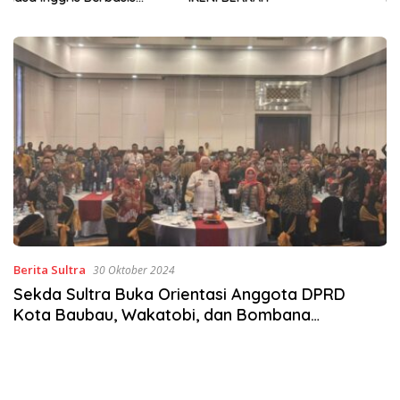
Sinergi Jaga Irigasi Amohalo
Berita Sultra
30 Oktober 2024
Sekda Sultra Buka Orientasi Anggota DPRD
Kota Baubau, Wakatobi, dan Bombana
Angkatan V