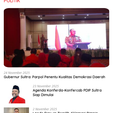
POLITIK
24 November 2025
Gubernur Sultra: Parpol Penentu Kualitas Demokrasi Daerah
23 November 2025
Agenda Konferda-Konfercab PDIP Sultra
Siap Dimulai
2 November 2025