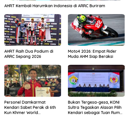
AHRT Kembali Harumkan Indonesia di ARRC Buriram
AHRT Raih Dua Podium di
Moto4 2026: Empat Rider
ARRC Sepang 2026
Muda AHM Siap Beraksi
Personel Damkarmat
Bukan Tergesa-gesa, KONI
Kendari Sabet Perak di 6th
Sultra Tegaskan Alasan Pilih
Kun Khmer World
Kendari sebagai Tuan Rumah
Championship
Porprov 2026