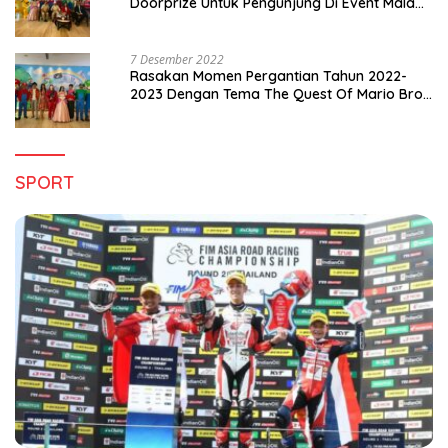
Doorprize Untuk Pengunjung Di Event Malam
Pergantian Tahun 2022-2023
7 Desember 2022
Rasakan Momen Pergantian Tahun 2022-
2023 Dengan Tema The Quest Of Mario Bros
Hanya di Claro Kendari
SPORT