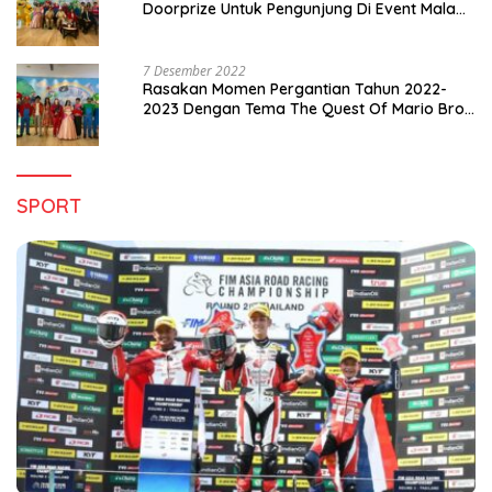
Doorprize Untuk Pengunjung Di Event Malam
Pergantian Tahun 2022-2023
7 Desember 2022
Rasakan Momen Pergantian Tahun 2022-
2023 Dengan Tema The Quest Of Mario Bros
Hanya di Claro Kendari
SPORT