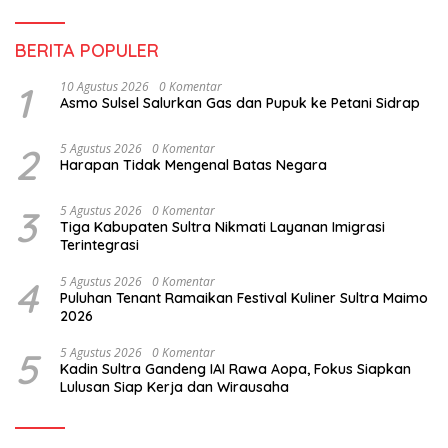
BERITA POPULER
1
10 Agustus 2026
0 Komentar
Asmo Sulsel Salurkan Gas dan Pupuk ke Petani Sidrap
2
5 Agustus 2026
0 Komentar
Harapan Tidak Mengenal Batas Negara
3
5 Agustus 2026
0 Komentar
Tiga Kabupaten Sultra Nikmati Layanan Imigrasi
Terintegrasi
4
5 Agustus 2026
0 Komentar
Puluhan Tenant Ramaikan Festival Kuliner Sultra Maimo
2026
5
5 Agustus 2026
0 Komentar
Kadin Sultra Gandeng IAI Rawa Aopa, Fokus Siapkan
Lulusan Siap Kerja dan Wirausaha