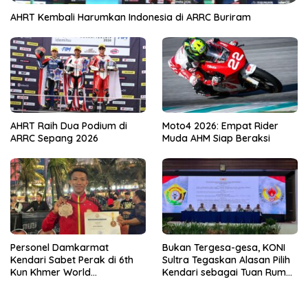
AHRT Kembali Harumkan Indonesia di ARRC Buriram
AHRT Raih Dua Podium di
Moto4 2026: Empat Rider
ARRC Sepang 2026
Muda AHM Siap Beraksi
Personel Damkarmat
Bukan Tergesa-gesa, KONI
Kendari Sabet Perak di 6th
Sultra Tegaskan Alasan Pilih
Kun Khmer World
Kendari sebagai Tuan Rumah
Championship
Porprov 2026