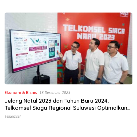
Ekonomi & Bisnis
13 Desember 2023
Jelang Natal 2023 dan Tahun Baru 2024,
Telkomsel Siaga Regional Sulawesi Optimalkan
763 BTS
Telkomsel