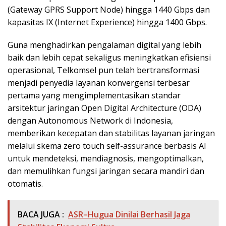
(Gateway GPRS Support Node) hingga 1440 Gbps dan
kapasitas IX (Internet Experience) hingga 1400 Gbps.
Guna menghadirkan pengalaman digital yang lebih
baik dan lebih cepat sekaligus meningkatkan efisiensi
operasional, Telkomsel pun telah bertransformasi
menjadi penyedia layanan konvergensi terbesar
pertama yang mengimplementasikan standar
arsitektur jaringan Open Digital Architecture (ODA)
dengan Autonomous Network di Indonesia,
memberikan kecepatan dan stabilitas layanan jaringan
melalui skema zero touch self-assurance berbasis AI
untuk mendeteksi, mendiagnosis, mengoptimalkan,
dan memulihkan fungsi jaringan secara mandiri dan
otomatis.
BACA JUGA :
ASR–Hugua Dinilai Berhasil Jaga