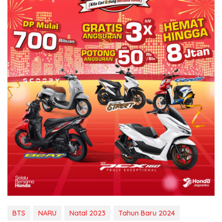
BTS
NARU
Natal 2023
Tahun Baru 2024