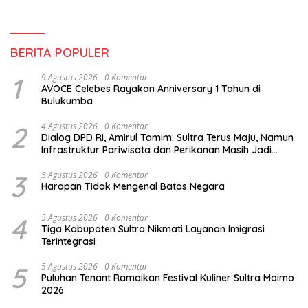
BERITA POPULER
1
9 Agustus 2026
0 Komentar
AVOCE Celebes Rayakan Anniversary 1 Tahun di
Bulukumba
2
4 Agustus 2026
0 Komentar
Dialog DPD RI, Amirul Tamim: Sultra Terus Maju, Namun
Infrastruktur Pariwisata dan Perikanan Masih Jadi
Tantangan
3
5 Agustus 2026
0 Komentar
Harapan Tidak Mengenal Batas Negara
4
5 Agustus 2026
0 Komentar
Tiga Kabupaten Sultra Nikmati Layanan Imigrasi
Terintegrasi
5
5 Agustus 2026
0 Komentar
Puluhan Tenant Ramaikan Festival Kuliner Sultra Maimo
2026