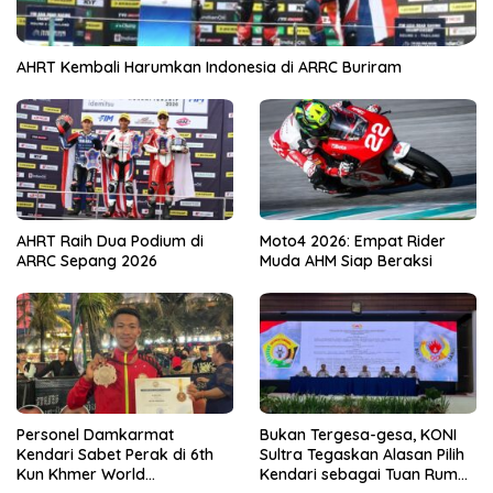
AHRT Kembali Harumkan Indonesia di ARRC Buriram
AHRT Raih Dua Podium di
Moto4 2026: Empat Rider
ARRC Sepang 2026
Muda AHM Siap Beraksi
Personel Damkarmat
Bukan Tergesa-gesa, KONI
Kendari Sabet Perak di 6th
Sultra Tegaskan Alasan Pilih
Kun Khmer World
Kendari sebagai Tuan Rumah