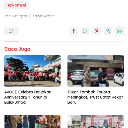
Telkomsel
Penulis: Fajrin
Editor: Admin
Baca Juga
AVOCE Celebes Rayakan
Tukar Tambah Toyota
Anniversary 1 Tahun di
Meningkat, Trust Catat Rekor
Bulukumba
Baru