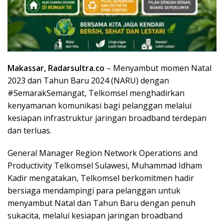
Makassar, Radarsultra.co
– Menyambut momen Natal
2023 dan Tahun Baru 2024 (NARU) dengan
#SemarakSemangat, Telkomsel menghadirkan
kenyamanan komunikasi bagi pelanggan melalui
kesiapan infrastruktur jaringan broadband terdepan
dan terluas.
General Manager Region Network Operations and
Productivity Telkomsel Sulawesi, Muhammad Idham
Kadir mengatakan, Telkomsel berkomitmen hadir
bersiaga mendampingi para pelanggan untuk
menyambut Natal dan Tahun Baru dengan penuh
sukacita, melalui kesiapan jaringan broadband