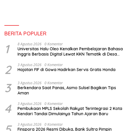
BERITA POPULER
1
8 Agustus 2026
0 Komentar
Universitas Halu Oleo Kenalkan Pembelajaran Bahasa
Inggris Berbasis Digital Lewat KKN Tematik di Desa
Alebo
2
3 Agustus 2026
0 Komentar
Hajatan FIF di Gowa Hadirkan Servis Gratis Honda
3
3 Agustus 2026
0 Komentar
Berkendara Saat Panas, Asmo Sulsel Bagikan Tips
Aman
4
3 Agustus 2026
0 Komentar
Pembukaan MPLS Sekolah Rakyat Terintegrasi 2 Kota
Kendari Tandai Dimulainya Tahun Ajaran Baru
5
3 Agustus 2026
0 Komentar
Finspora 2026 Resmi Dibuka, Bank Sultra Pimpin