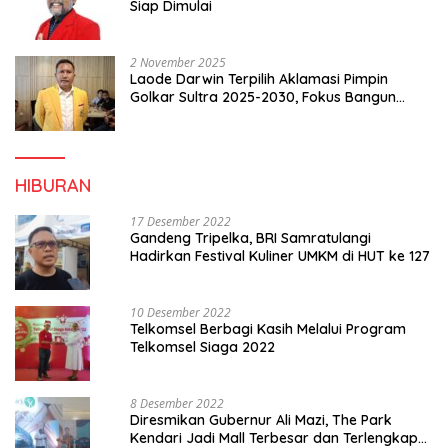
Siap Dimulai
2 November 2025
Laode Darwin Terpilih Aklamasi Pimpin
Golkar Sultra 2025-2030, Fokus Bangun
Konsolidasi dan Infrastruktur Partai
HIBURAN
17 Desember 2022
Gandeng Tripelka, BRI Samratulangi
Hadirkan Festival Kuliner UMKM di HUT ke 127
10 Desember 2022
Telkomsel Berbagi Kasih Melalui Program
Telkomsel Siaga 2022
8 Desember 2022
Diresmikan Gubernur Ali Mazi, The Park
Kendari Jadi Mall Terbesar dan Terlengkap