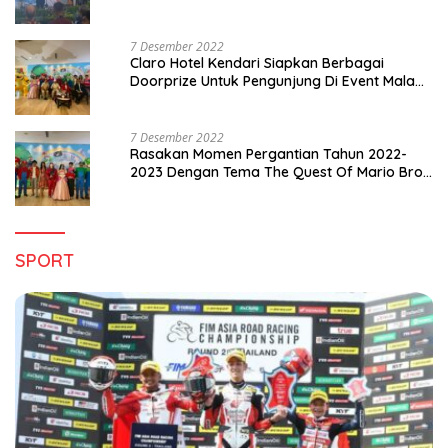
di Sultra
7 Desember 2022
Claro Hotel Kendari Siapkan Berbagai
Doorprize Untuk Pengunjung Di Event Malam
Pergantian Tahun 2022-2023
7 Desember 2022
Rasakan Momen Pergantian Tahun 2022-
2023 Dengan Tema The Quest Of Mario Bros
Hanya di Claro Kendari
SPORT