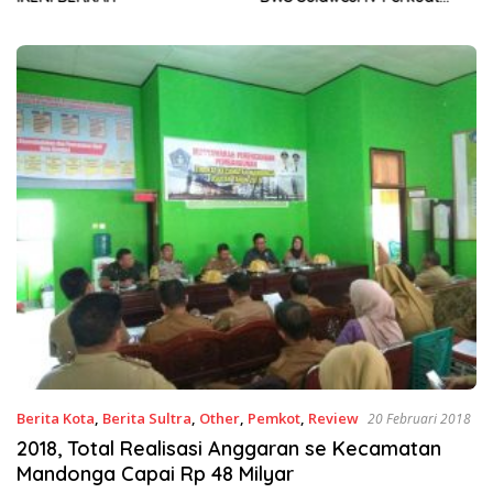
Sinergi Jaga Irigasi Amohalo
Berita Kota
,
Berita Sultra
,
Other
,
Pemkot
,
Review
20 Februari 2018
2018, Total Realisasi Anggaran se Kecamatan
Mandonga Capai Rp 48 Milyar