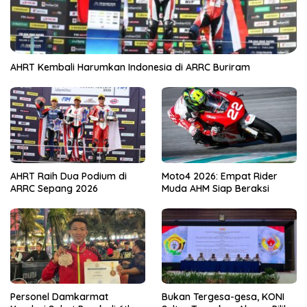
AHRT Kembali Harumkan Indonesia di ARRC Buriram
AHRT Raih Dua Podium di
Moto4 2026: Empat Rider
ARRC Sepang 2026
Muda AHM Siap Beraksi
Personel Damkarmat
Bukan Tergesa-gesa, KONI