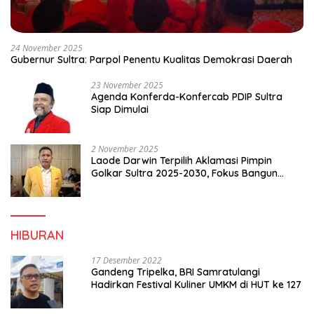
24 November 2025
Gubernur Sultra: Parpol Penentu Kualitas Demokrasi Daerah
23 November 2025
Agenda Konferda-Konfercab PDIP Sultra
Siap Dimulai
2 November 2025
Laode Darwin Terpilih Aklamasi Pimpin
Golkar Sultra 2025-2030, Fokus Bangun
Konsolidasi dan Infrastruktur Partai
HIBURAN
17 Desember 2022
Gandeng Tripelka, BRI Samratulangi
Hadirkan Festival Kuliner UMKM di HUT ke 127