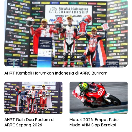
AHRT Kembali Harumkan Indonesia di ARRC Buriram
AHRT Raih Dua Podium di
Moto4 2026: Empat Rider
ARRC Sepang 2026
Muda AHM Siap Beraksi