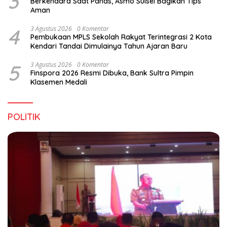
3
Berkendara Saat Panas, Asmo Sulsel Bagikan Tips
Aman
4
3 Agustus 2026
0 Komentar
Pembukaan MPLS Sekolah Rakyat Terintegrasi 2 Kota
Kendari Tandai Dimulainya Tahun Ajaran Baru
5
3 Agustus 2026
0 Komentar
Finspora 2026 Resmi Dibuka, Bank Sultra Pimpin
Klasemen Medali
POLITIK