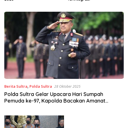
Berita Sultra
,
Polda Sultra
28 Oktober 2025
Polda Sultra Gelar Upacara Hari Sumpah
Pemuda ke-97, Kapolda Bacakan Amanat
Menpora