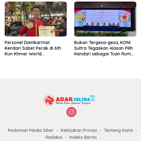
Personel Damkarmat
Bukan Tergesa-gesa, KONI
Kendari Sabet Perak di 6th
Sultra Tegaskan Alasan Pilih
Kun Khmer World
Kendari sebagai Tuan Rumah
Championship
Porprov 2026
Pedoman Media Siber
Kebijakan Privasi
Tentang Kami
Redaksi
Indeks Berita