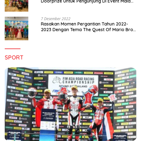
Doorprize Untuk Pengunjung Di Event Malam
Pergantian Tahun 2022-2023
7 Desember 2022
Rasakan Momen Pergantian Tahun 2022-
2023 Dengan Tema The Quest Of Mario Bros
Hanya di Claro Kendari
SPORT