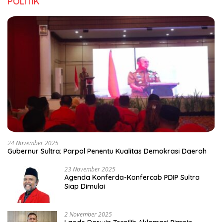
POLITIK
24 November 2025
Gubernur Sultra: Parpol Penentu Kualitas Demokrasi Daerah
23 November 2025
Agenda Konferda-Konfercab PDIP Sultra
Siap Dimulai
2 November 2025