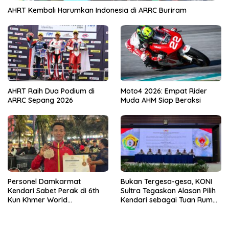
AHRT Kembali Harumkan Indonesia di ARRC Buriram
AHRT Raih Dua Podium di
Moto4 2026: Empat Rider
ARRC Sepang 2026
Muda AHM Siap Beraksi
Personel Damkarmat
Bukan Tergesa-gesa, KONI
Kendari Sabet Perak di 6th
Sultra Tegaskan Alasan Pilih
Kun Khmer World
Kendari sebagai Tuan Rumah
Championship
Porprov 2026