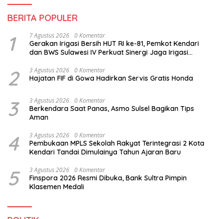
BERITA POPULER
1
7 Agustus 2026
0 Komentar
Gerakan Irigasi Bersih HUT RI ke-81, Pemkot Kendari
dan BWS Sulawesi IV Perkuat Sinergi Jaga Irigasi
Amohalo
2
3 Agustus 2026
0 Komentar
Hajatan FIF di Gowa Hadirkan Servis Gratis Honda
3
3 Agustus 2026
0 Komentar
Berkendara Saat Panas, Asmo Sulsel Bagikan Tips
Aman
4
3 Agustus 2026
0 Komentar
Pembukaan MPLS Sekolah Rakyat Terintegrasi 2 Kota
Kendari Tandai Dimulainya Tahun Ajaran Baru
5
3 Agustus 2026
0 Komentar
Finspora 2026 Resmi Dibuka, Bank Sultra Pimpin
Klasemen Medali