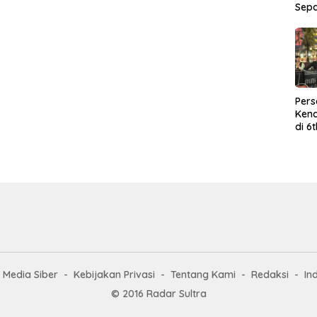
Sep
Per
Kend
di 6
Wor
Media Siber
Kebijakan Privasi
Tentang Kami
Redaksi
In
© 2016 Radar Sultra