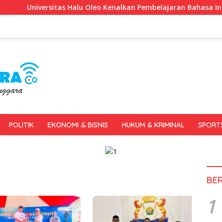
rsitas Halu Oleo Kenalkan Pembelajaran Bahasa Inggris Berbasi
POLITIK
EKONOMI & BISNIS
HUKUM & KRIMINAL
SPORT
BE
1