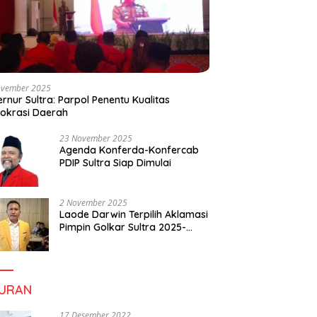
ovember 2025
rnur Sultra: Parpol Penentu Kualitas
okrasi Daerah
23 November 2025
Agenda Konferda-Konfercab
PDIP Sultra Siap Dimulai
2 November 2025
Laode Darwin Terpilih Aklamasi
Pimpin Golkar Sultra 2025-
2030, Fokus Bangun
Konsolidasi dan Infrastruktur
Partai
BURAN
17 Desember 2022