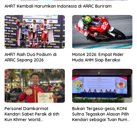
AHRT Kembali Harumkan Indonesia di ARRC Buriram
AHRT Raih Dua Podium di
Moto4 2026: Empat Rider
ARRC Sepang 2026
Muda AHM Siap Beraksi
Personel Damkarmat
Bukan Tergesa-gesa, KONI
Kendari Sabet Perak di 6th
Sultra Tegaskan Alasan Pilih
Kun Khmer World
Kendari sebagai Tuan Rumah
Championship
Porprov 2026