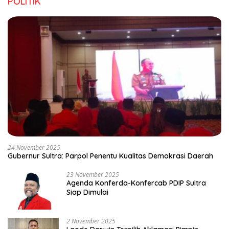
POLITIK
24 November 2025
Gubernur Sultra: Parpol Penentu Kualitas Demokrasi Daerah
23 November 2025
Agenda Konferda-Konfercab PDIP Sultra
Siap Dimulai
2 November 2025