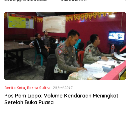
Sinergi Jaga Irigasi Amohalo
Berita Kota
,
Berita Sultra
20 Juni 2017
Pos Pam Lippo: Volume Kendaraan Meningkat
Setelah Buka Puasa