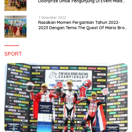
Doorprize Untuk Pengunjung Di Event Malam
Pergantian Tahun 2022-2023
7 Desember 2022
Rasakan Momen Pergantian Tahun 2022-
2023 Dengan Tema The Quest Of Mario Bros
Hanya di Claro Kendari
SPORT