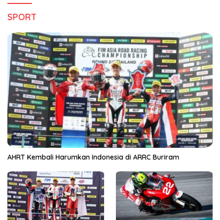
SPORT
AHRT Kembali Harumkan Indonesia di ARRC Buriram