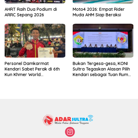
AHRT Raih Dua Podium di
Moto4 2026: Empat Rider
ARRC Sepang 2026
Muda AHM Siap Beraksi
Personel Damkarmat
Bukan Tergesa-gesa, KONI
Kendari Sabet Perak di 6th
Sultra Tegaskan Alasan Pilih
Kun Khmer World
Kendari sebagai Tuan Rumah
Championship
Porprov 2026