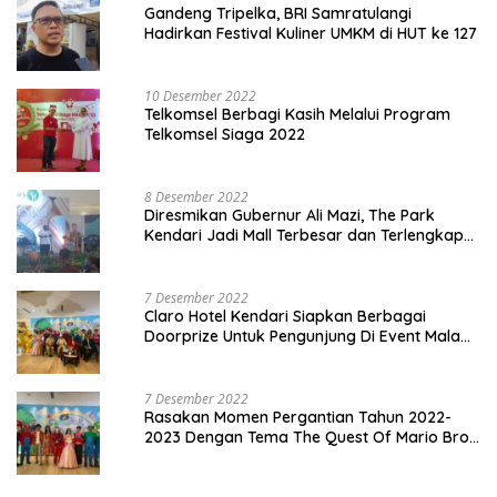
Gandeng Tripelka, BRI Samratulangi
Hadirkan Festival Kuliner UMKM di HUT ke 127
10 Desember 2022
Telkomsel Berbagi Kasih Melalui Program
Telkomsel Siaga 2022
8 Desember 2022
Diresmikan Gubernur Ali Mazi, The Park
Kendari Jadi Mall Terbesar dan Terlengkap
di Sultra
7 Desember 2022
Claro Hotel Kendari Siapkan Berbagai
Doorprize Untuk Pengunjung Di Event Malam
Pergantian Tahun 2022-2023
7 Desember 2022
Rasakan Momen Pergantian Tahun 2022-
2023 Dengan Tema The Quest Of Mario Bros
Hanya di Claro Kendari