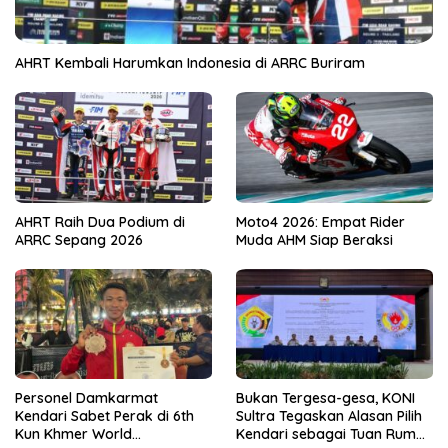
AHRT Kembali Harumkan Indonesia di ARRC Buriram
AHRT Raih Dua Podium di
Moto4 2026: Empat Rider
ARRC Sepang 2026
Muda AHM Siap Beraksi
Personel Damkarmat
Bukan Tergesa-gesa, KONI
Kendari Sabet Perak di 6th
Sultra Tegaskan Alasan Pilih
Kun Khmer World
Kendari sebagai Tuan Rumah