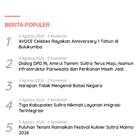
BERITA POPULER
1
9 Agustus 2026
0 Komentar
AVOCE Celebes Rayakan Anniversary 1 Tahun di
Bulukumba
2
4 Agustus 2026
0 Komentar
Dialog DPD RI, Amirul Tamim: Sultra Terus Maju, Namun
Infrastruktur Pariwisata dan Perikanan Masih Jadi
Tantangan
3
5 Agustus 2026
0 Komentar
Harapan Tidak Mengenal Batas Negara
4
5 Agustus 2026
0 Komentar
Tiga Kabupaten Sultra Nikmati Layanan Imigrasi
Terintegrasi
5
5 Agustus 2026
0 Komentar
Puluhan Tenant Ramaikan Festival Kuliner Sultra Maimo
2026