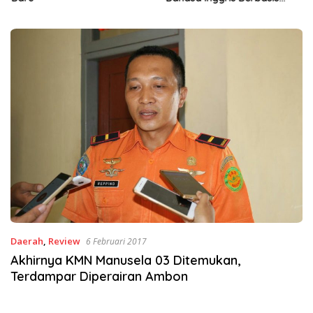
Digital Lewat KKN Tematik di
Desa Alebo
Daerah
,
Review
6 Februari 2017
Akhirnya KMN Manusela 03 Ditemukan,
Terdampar Diperairan Ambon