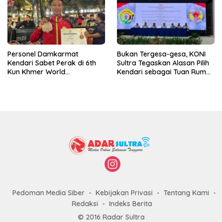
Personel Damkarmat
Bukan Tergesa-gesa, KONI
Kendari Sabet Perak di 6th
Sultra Tegaskan Alasan Pilih
Kun Khmer World
Kendari sebagai Tuan Rumah
Championship
Porprov 2026
Pedoman Media Siber
Kebijakan Privasi
Tentang Kami
Redaksi
Indeks Berita
© 2016 Radar Sultra