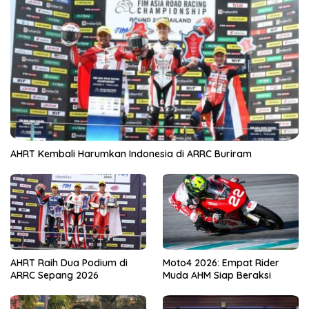
AHRT Kembali Harumkan Indonesia di ARRC Buriram
AHRT Raih Dua Podium di
Moto4 2026: Empat Rider
ARRC Sepang 2026
Muda AHM Siap Beraksi