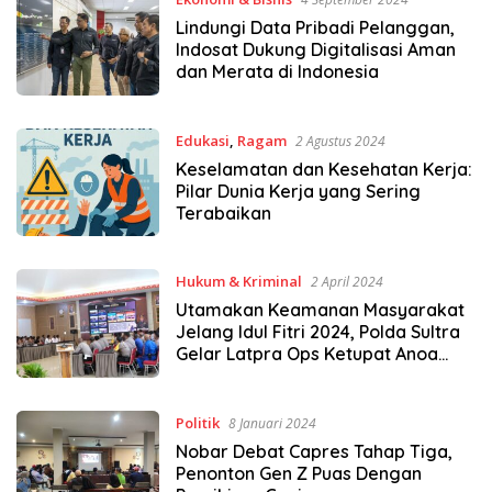
Lindungi Data Pribadi Pelanggan,
Indosat Dukung Digitalisasi Aman
dan Merata di Indonesia
Edukasi
,
Ragam
2 Agustus 2024
Keselamatan dan Kesehatan Kerja:
Pilar Dunia Kerja yang Sering
Terabaikan
Hukum & Kriminal
2 April 2024
Utamakan Keamanan Masyarakat
Jelang Idul Fitri 2024, Polda Sultra
Gelar Latpra Ops Ketupat Anoa
2024
Politik
8 Januari 2024
Nobar Debat Capres Tahap Tiga,
Penonton Gen Z Puas Dengan