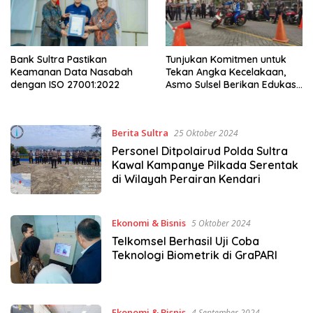
Bank Sultra Pastikan
Tunjukan Komitmen untuk
Keamanan Data Nasabah
Tekan Angka Kecelakaan,
dengan ISO 27001:2022
Asmo Sulsel Berikan Edukasi
Safety Riding pada PT Bravo
Makassar
Berita Sultra
25 Oktober 2024
Personel Ditpolairud Polda Sultra
Kawal Kampanye Pilkada Serentak
di Wilayah Perairan Kendari
Ekonomi & Bisnis
5 Oktober 2024
Telkomsel Berhasil Uji Coba
Teknologi Biometrik di GraPARI
Ekonomi & Bisnis
4 September 2024