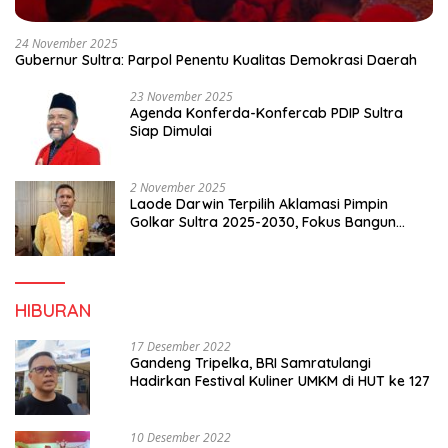
24 November 2025
Gubernur Sultra: Parpol Penentu Kualitas Demokrasi Daerah
23 November 2025
Agenda Konferda-Konfercab PDIP Sultra
Siap Dimulai
2 November 2025
Laode Darwin Terpilih Aklamasi Pimpin
Golkar Sultra 2025-2030, Fokus Bangun
Konsolidasi dan Infrastruktur Partai
HIBURAN
17 Desember 2022
Gandeng Tripelka, BRI Samratulangi
Hadirkan Festival Kuliner UMKM di HUT ke 127
10 Desember 2022