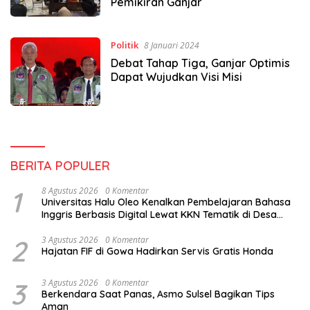
Pemikiran Ganjar
Politik
8 Januari 2024
Debat Tahap Tiga, Ganjar Optimis
Dapat Wujudkan Visi Misi
BERITA POPULER
1
8 Agustus 2026
0 Komentar
Universitas Halu Oleo Kenalkan Pembelajaran Bahasa
Inggris Berbasis Digital Lewat KKN Tematik di Desa
Alebo
2
3 Agustus 2026
0 Komentar
Hajatan FIF di Gowa Hadirkan Servis Gratis Honda
3
3 Agustus 2026
0 Komentar
Berkendara Saat Panas, Asmo Sulsel Bagikan Tips
Aman