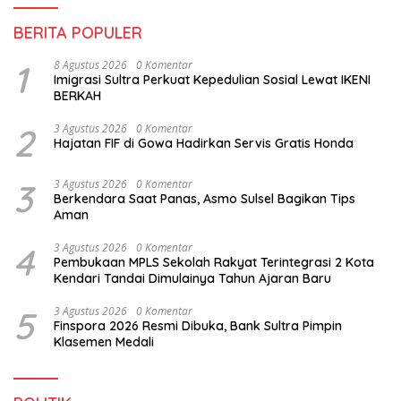
BERITA POPULER
1
8 Agustus 2026
0 Komentar
Imigrasi Sultra Perkuat Kepedulian Sosial Lewat IKENI
BERKAH
2
3 Agustus 2026
0 Komentar
Hajatan FIF di Gowa Hadirkan Servis Gratis Honda
3
3 Agustus 2026
0 Komentar
Berkendara Saat Panas, Asmo Sulsel Bagikan Tips
Aman
4
3 Agustus 2026
0 Komentar
Pembukaan MPLS Sekolah Rakyat Terintegrasi 2 Kota
Kendari Tandai Dimulainya Tahun Ajaran Baru
5
3 Agustus 2026
0 Komentar
Finspora 2026 Resmi Dibuka, Bank Sultra Pimpin
Klasemen Medali