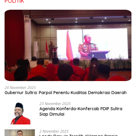
POLITIK
24 November 2025
Gubernur Sultra: Parpol Penentu Kualitas Demokrasi Daerah
23 November 2025
Agenda Konferda-Konfercab PDIP Sultra
Siap Dimulai
2 November 2025