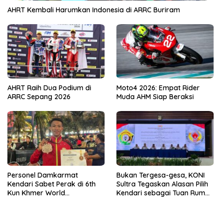
AHRT Kembali Harumkan Indonesia di ARRC Buriram
AHRT Raih Dua Podium di
Moto4 2026: Empat Rider
ARRC Sepang 2026
Muda AHM Siap Beraksi
Personel Damkarmat
Bukan Tergesa-gesa, KONI
Kendari Sabet Perak di 6th
Sultra Tegaskan Alasan Pilih
Kun Khmer World
Kendari sebagai Tuan Rumah
Championship
Porprov 2026