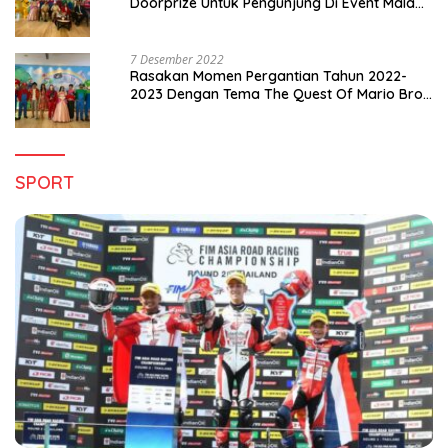
Doorprize Untuk Pengunjung Di Event Malam
Pergantian Tahun 2022-2023
7 Desember 2022
Rasakan Momen Pergantian Tahun 2022-
2023 Dengan Tema The Quest Of Mario Bros
Hanya di Claro Kendari
SPORT