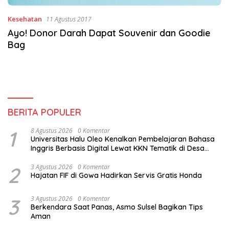
Kesehatan
11 Agustus 2017
Ayo! Donor Darah Dapat Souvenir dan Goodie
Bag
BERITA POPULER
1
8 Agustus 2026
0 Komentar
Universitas Halu Oleo Kenalkan Pembelajaran Bahasa
Inggris Berbasis Digital Lewat KKN Tematik di Desa
Alebo
2
3 Agustus 2026
0 Komentar
Hajatan FIF di Gowa Hadirkan Servis Gratis Honda
3
3 Agustus 2026
0 Komentar
Berkendara Saat Panas, Asmo Sulsel Bagikan Tips
Aman