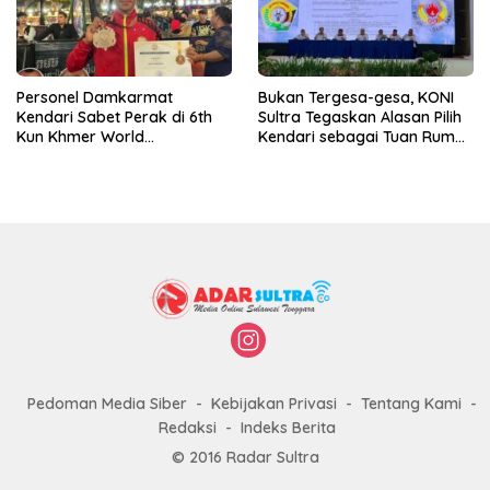
Personel Damkarmat
Bukan Tergesa-gesa, KONI
Kendari Sabet Perak di 6th
Sultra Tegaskan Alasan Pilih
Kun Khmer World
Kendari sebagai Tuan Rumah
Championship
Porprov 2026
Pedoman Media Siber
Kebijakan Privasi
Tentang Kami
Redaksi
Indeks Berita
© 2016 Radar Sultra