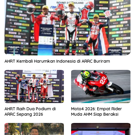
AHRT Kembali Harumkan Indonesia di ARRC Buriram
AHRT Raih Dua Podium di
Moto4 2026: Empat Rider
ARRC Sepang 2026
Muda AHM Siap Beraksi