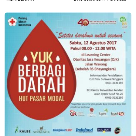
Sinergi Jaga Irigasi Amohalo