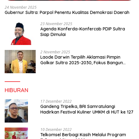
24 November 2025
Gubernur Sultra: Parpol Penentu Kualitas Demokrasi Daerah
23 November 2025
Agenda Konferda-Konfercab PDIP Sultra
Siap Dimulai
2 November 2025
Laode Darwin Terpilih Aklamasi Pimpin
Golkar Sultra 2025-2030, Fokus Bangun
Konsolidasi dan Infrastruktur Partai
HIBURAN
17 Desember 2022
Gandeng Tripelka, BRI Samratulangi
Hadirkan Festival Kuliner UMKM di HUT ke 127
10 Desember 2022
Telkomsel Berbagi Kasih Melalui Program