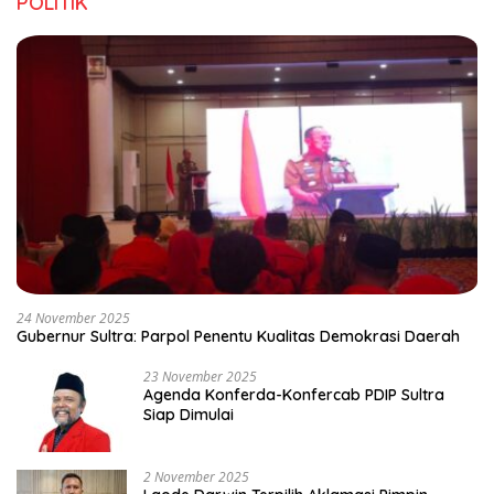
POLITIK
24 November 2025
Gubernur Sultra: Parpol Penentu Kualitas Demokrasi Daerah
23 November 2025
Agenda Konferda-Konfercab PDIP Sultra
Siap Dimulai
2 November 2025