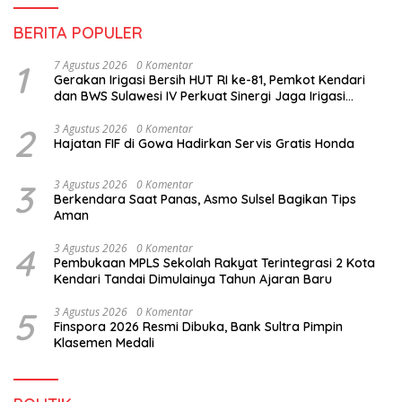
BERITA POPULER
1
7 Agustus 2026
0 Komentar
Gerakan Irigasi Bersih HUT RI ke-81, Pemkot Kendari
dan BWS Sulawesi IV Perkuat Sinergi Jaga Irigasi
Amohalo
2
3 Agustus 2026
0 Komentar
Hajatan FIF di Gowa Hadirkan Servis Gratis Honda
3
3 Agustus 2026
0 Komentar
Berkendara Saat Panas, Asmo Sulsel Bagikan Tips
Aman
4
3 Agustus 2026
0 Komentar
Pembukaan MPLS Sekolah Rakyat Terintegrasi 2 Kota
Kendari Tandai Dimulainya Tahun Ajaran Baru
5
3 Agustus 2026
0 Komentar
Finspora 2026 Resmi Dibuka, Bank Sultra Pimpin
Klasemen Medali