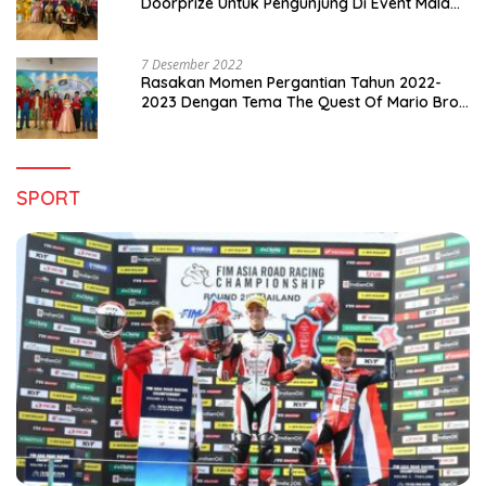
Doorprize Untuk Pengunjung Di Event Malam
Pergantian Tahun 2022-2023
7 Desember 2022
Rasakan Momen Pergantian Tahun 2022-
2023 Dengan Tema The Quest Of Mario Bros
Hanya di Claro Kendari
SPORT