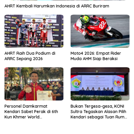
AHRT Kembali Harumkan Indonesia di ARRC Buriram
AHRT Raih Dua Podium di
Moto4 2026: Empat Rider
ARRC Sepang 2026
Muda AHM Siap Beraksi
Personel Damkarmat
Bukan Tergesa-gesa, KONI
Kendari Sabet Perak di 6th
Sultra Tegaskan Alasan Pilih
Kun Khmer World
Kendari sebagai Tuan Rumah
Championship
Porprov 2026