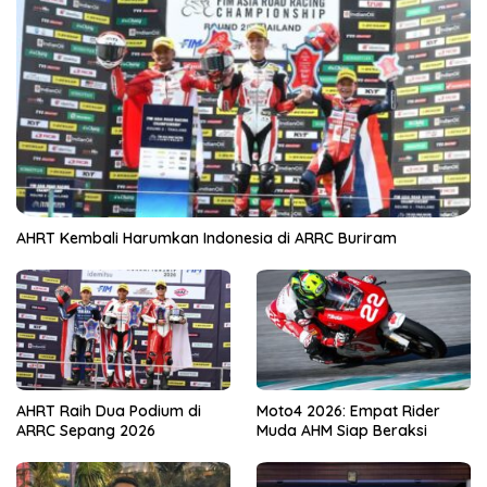
AHRT Kembali Harumkan Indonesia di ARRC Buriram
AHRT Raih Dua Podium di
Moto4 2026: Empat Rider
ARRC Sepang 2026
Muda AHM Siap Beraksi