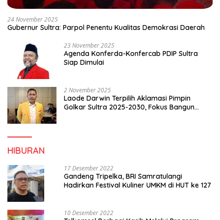
24 November 2025
Gubernur Sultra: Parpol Penentu Kualitas Demokrasi Daerah
23 November 2025
Agenda Konferda-Konfercab PDIP Sultra
Siap Dimulai
2 November 2025
Laode Darwin Terpilih Aklamasi Pimpin
Golkar Sultra 2025-2030, Fokus Bangun
Konsolidasi dan Infrastruktur Partai
HIBURAN
17 Desember 2022
Gandeng Tripelka, BRI Samratulangi
Hadirkan Festival Kuliner UMKM di HUT ke 127
10 Desember 2022