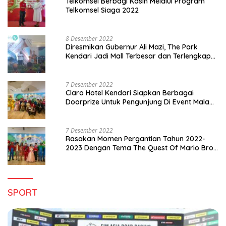
Telkomsel Berbagi Kasih Melalui Program
Telkomsel Siaga 2022
8 Desember 2022
Diresmikan Gubernur Ali Mazi, The Park
Kendari Jadi Mall Terbesar dan Terlengkap
di Sultra
7 Desember 2022
Claro Hotel Kendari Siapkan Berbagai
Doorprize Untuk Pengunjung Di Event Malam
Pergantian Tahun 2022-2023
7 Desember 2022
Rasakan Momen Pergantian Tahun 2022-
2023 Dengan Tema The Quest Of Mario Bros
Hanya di Claro Kendari
SPORT