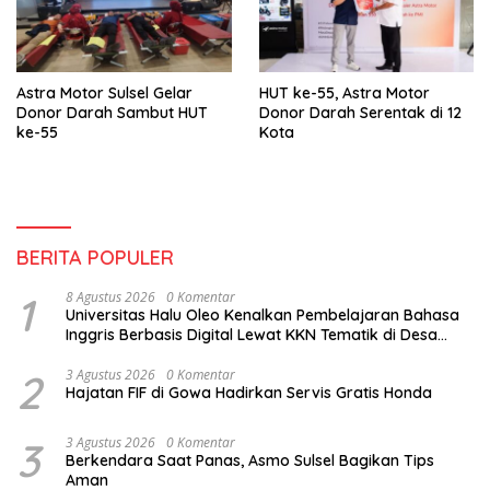
Astra Motor Sulsel Gelar
HUT ke-55, Astra Motor
Donor Darah Sambut HUT
Donor Darah Serentak di 12
ke-55
Kota
BERITA POPULER
1
8 Agustus 2026
0 Komentar
Universitas Halu Oleo Kenalkan Pembelajaran Bahasa
Inggris Berbasis Digital Lewat KKN Tematik di Desa
Alebo
2
3 Agustus 2026
0 Komentar
Hajatan FIF di Gowa Hadirkan Servis Gratis Honda
3
3 Agustus 2026
0 Komentar
Berkendara Saat Panas, Asmo Sulsel Bagikan Tips
Aman