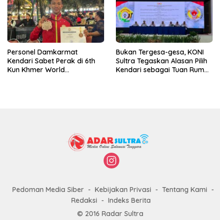
Personel Damkarmat
Bukan Tergesa-gesa, KONI
Kendari Sabet Perak di 6th
Sultra Tegaskan Alasan Pilih
Kun Khmer World
Kendari sebagai Tuan Rumah
Championship
Porprov 2026
Pedoman Media Siber
Kebijakan Privasi
Tentang Kami
Redaksi
Indeks Berita
© 2016 Radar Sultra