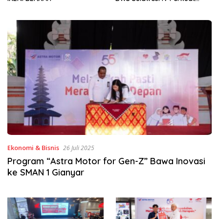
Sinergi Jaga Irigasi Amohalo
Ekonomi & Bisnis
26 Juli 2025
Program “Astra Motor for Gen-Z” Bawa Inovasi
ke SMAN 1 Gianyar