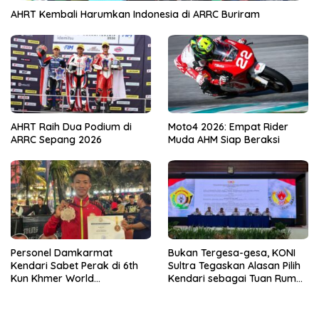
AHRT Kembali Harumkan Indonesia di ARRC Buriram
AHRT Raih Dua Podium di
Moto4 2026: Empat Rider
ARRC Sepang 2026
Muda AHM Siap Beraksi
Personel Damkarmat
Bukan Tergesa-gesa, KONI
Kendari Sabet Perak di 6th
Sultra Tegaskan Alasan Pilih
Kun Khmer World
Kendari sebagai Tuan Rumah
Championship
Porprov 2026