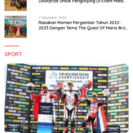
Doorprize Untuk Pengunjung Di Event Malam
Pergantian Tahun 2022-2023
7 Desember 2022
Rasakan Momen Pergantian Tahun 2022-
2023 Dengan Tema The Quest Of Mario Bros
Hanya di Claro Kendari
SPORT