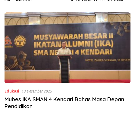
Sinergi Jaga Irigasi Amohalo
Edukasi
13 Desember 2025
Mubes IKA SMAN 4 Kendari Bahas Masa Depan
Pendidikan