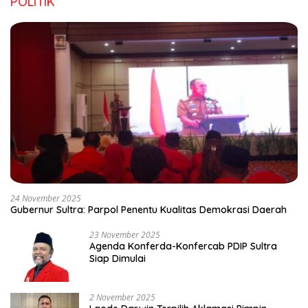
POLITIK
24 November 2025
Gubernur Sultra: Parpol Penentu Kualitas Demokrasi Daerah
23 November 2025
Agenda Konferda-Konfercab PDIP Sultra
Siap Dimulai
2 November 2025