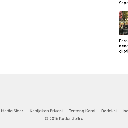
Sep
Per
Kend
di 6
Wor
Media Siber
Kebijakan Privasi
Tentang Kami
Redaksi
In
© 2016 Radar Sultra