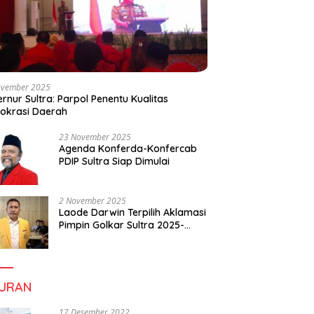
ovember 2025
rnur Sultra: Parpol Penentu Kualitas
okrasi Daerah
23 November 2025
Agenda Konferda-Konfercab
PDIP Sultra Siap Dimulai
2 November 2025
Laode Darwin Terpilih Aklamasi
Pimpin Golkar Sultra 2025-
2030, Fokus Bangun
Konsolidasi dan Infrastruktur
Partai
BURAN
17 Desember 2022