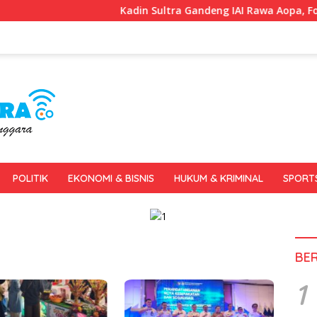
Kadin Sultra Gandeng IAI Rawa Aopa, Fokus Siapk
POLITIK
EKONOMI & BISNIS
HUKUM & KRIMINAL
SPORT
BE
1