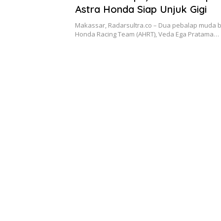
Astra Honda Siap Unjuk Gigi
Makassar, Radarsultra.co – Dua pebalap muda b
Honda Racing Team (AHRT), Veda Ega Pratama…