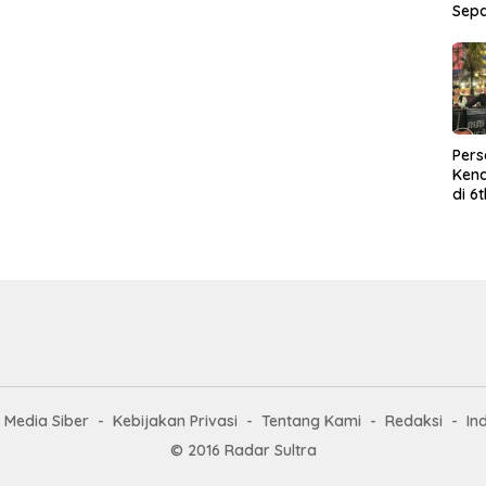
Sep
Per
Kend
di 6
Wor
Media Siber
Kebijakan Privasi
Tentang Kami
Redaksi
In
© 2016 Radar Sultra