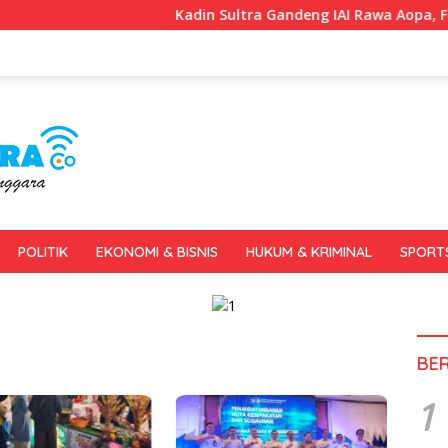
Kadin Sultra Gandeng IAI Rawa Aopa, Fokus Siapk
POLITIK
EKONOMI & BISNIS
HUKUM & KRIMINAL
SPORT
BE
1