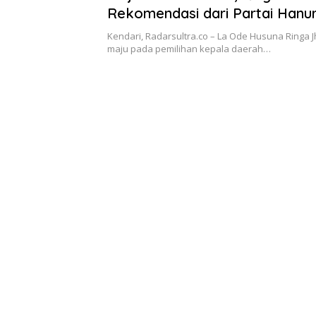
Rekomendasi dari Partai Hanu
Kendari, Radarsultra.co – La Ode Husuna Ringa 
maju pada pemilihan kepala daerah…