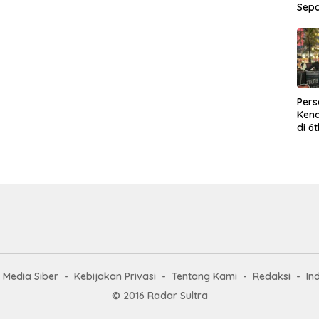
Sep
Per
Kend
di 6
Wor
Media Siber
Kebijakan Privasi
Tentang Kami
Redaksi
In
© 2016 Radar Sultra