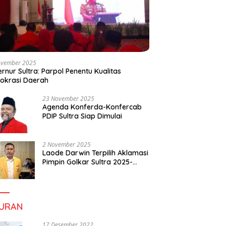
ovember 2025
rnur Sultra: Parpol Penentu Kualitas
okrasi Daerah
23 November 2025
Agenda Konferda-Konfercab
PDIP Sultra Siap Dimulai
2 November 2025
Laode Darwin Terpilih Aklamasi
Pimpin Golkar Sultra 2025-
2030, Fokus Bangun
Konsolidasi dan Infrastruktur
Partai
BURAN
17 Desember 2022