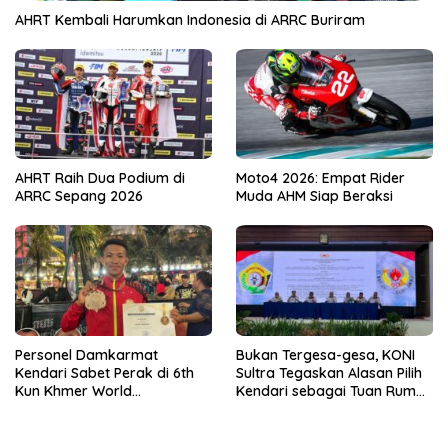
AHRT Kembali Harumkan Indonesia di ARRC Buriram
AHRT Raih Dua Podium di
Moto4 2026: Empat Rider
ARRC Sepang 2026
Muda AHM Siap Beraksi
Personel Damkarmat
Bukan Tergesa-gesa, KONI
Kendari Sabet Perak di 6th
Sultra Tegaskan Alasan Pilih
Kun Khmer World
Kendari sebagai Tuan Rumah
Championship
Porprov 2026