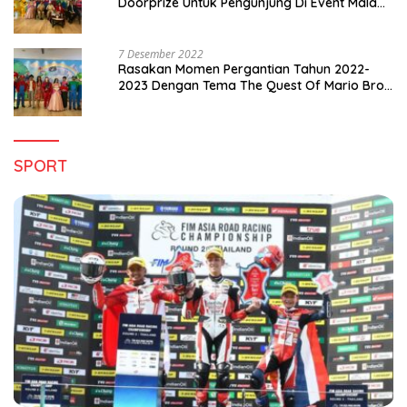
Doorprize Untuk Pengunjung Di Event Malam
Pergantian Tahun 2022-2023
7 Desember 2022
Rasakan Momen Pergantian Tahun 2022-
2023 Dengan Tema The Quest Of Mario Bros
Hanya di Claro Kendari
SPORT