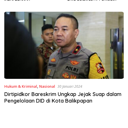
Sinergi Jaga Irigasi Amohalo
Hukum & Kriminal
,
Nasional
30 Januari 2024
Dirtipidkor Bareskrim Ungkap Jejak Suap dalam
Pengelolaan DID di Kota Balikpapan