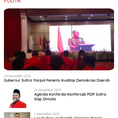
POLITIK
24 November 2025
Gubernur Sultra: Parpol Penentu Kualitas Demokrasi Daerah
23 November 2025
Agenda Konferda-Konfercab PDIP Sultra
Siap Dimulai
2 November 2025