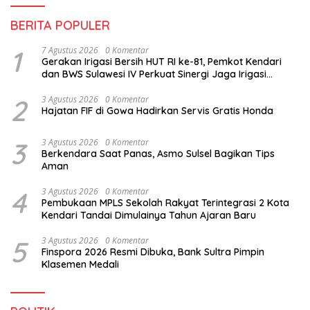
BERITA POPULER
1
7 Agustus 2026
0 Komentar
Gerakan Irigasi Bersih HUT RI ke-81, Pemkot Kendari
dan BWS Sulawesi IV Perkuat Sinergi Jaga Irigasi
Amohalo
2
3 Agustus 2026
0 Komentar
Hajatan FIF di Gowa Hadirkan Servis Gratis Honda
3
3 Agustus 2026
0 Komentar
Berkendara Saat Panas, Asmo Sulsel Bagikan Tips
Aman
4
3 Agustus 2026
0 Komentar
Pembukaan MPLS Sekolah Rakyat Terintegrasi 2 Kota
Kendari Tandai Dimulainya Tahun Ajaran Baru
5
3 Agustus 2026
0 Komentar
Finspora 2026 Resmi Dibuka, Bank Sultra Pimpin
Klasemen Medali