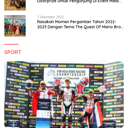
Doorprize Untuk Pengunjung Di Event Malam
Pergantian Tahun 2022-2023
7 Desember 2022
Rasakan Momen Pergantian Tahun 2022-
2023 Dengan Tema The Quest Of Mario Bros
Hanya di Claro Kendari
SPORT