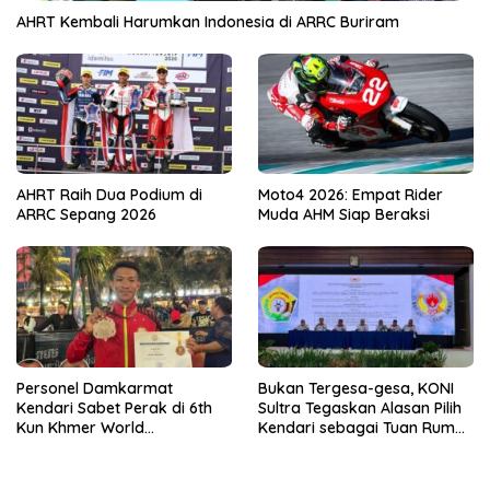
AHRT Kembali Harumkan Indonesia di ARRC Buriram
AHRT Raih Dua Podium di
Moto4 2026: Empat Rider
ARRC Sepang 2026
Muda AHM Siap Beraksi
Personel Damkarmat
Bukan Tergesa-gesa, KONI
Kendari Sabet Perak di 6th
Sultra Tegaskan Alasan Pilih
Kun Khmer World
Kendari sebagai Tuan Rumah
Championship
Porprov 2026