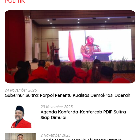
POLITIK
24 November 2025
Gubernur Sultra: Parpol Penentu Kualitas Demokrasi Daerah
23 November 2025
Agenda Konferda-Konfercab PDIP Sultra
Siap Dimulai
2 November 2025