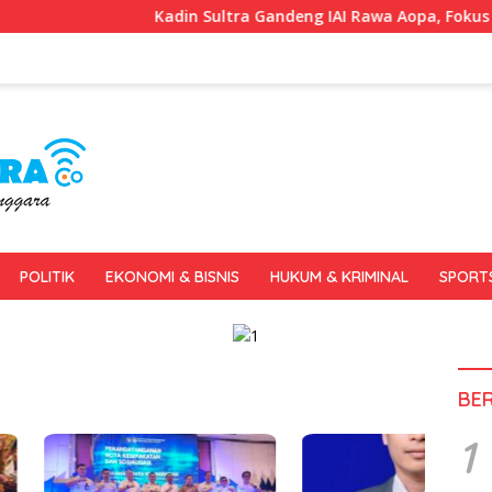
Kadin Sultra Gandeng IAI Rawa Aopa, Fokus Siapkan L
POLITIK
EKONOMI & BISNIS
HUKUM & KRIMINAL
SPORT
BE
1