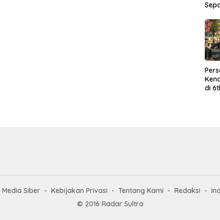
Sep
Per
Kend
di 6
Wor
Media Siber
Kebijakan Privasi
Tentang Kami
Redaksi
In
© 2016 Radar Sultra