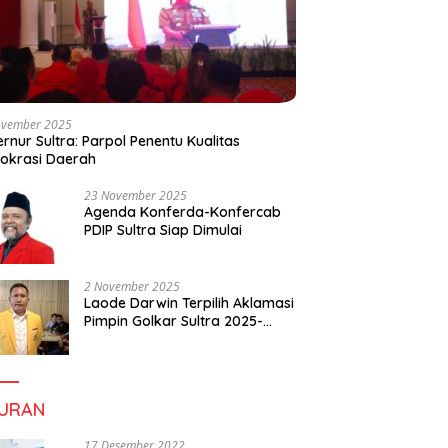
ovember 2025
rnur Sultra: Parpol Penentu Kualitas
okrasi Daerah
23 November 2025
Agenda Konferda-Konfercab
PDIP Sultra Siap Dimulai
2 November 2025
Laode Darwin Terpilih Aklamasi
Pimpin Golkar Sultra 2025-
2030, Fokus Bangun
Konsolidasi dan Infrastruktur
Partai
BURAN
17 Desember 2022