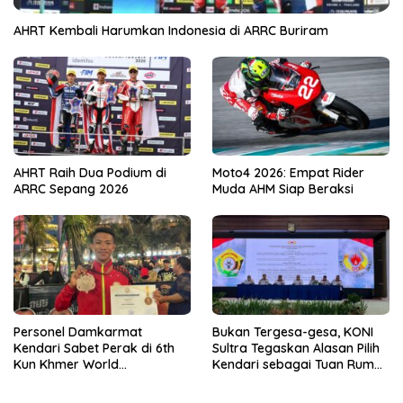
AHRT Kembali Harumkan Indonesia di ARRC Buriram
AHRT Raih Dua Podium di
Moto4 2026: Empat Rider
ARRC Sepang 2026
Muda AHM Siap Beraksi
Personel Damkarmat
Bukan Tergesa-gesa, KONI
Kendari Sabet Perak di 6th
Sultra Tegaskan Alasan Pilih
Kun Khmer World
Kendari sebagai Tuan Rumah
Championship
Porprov 2026