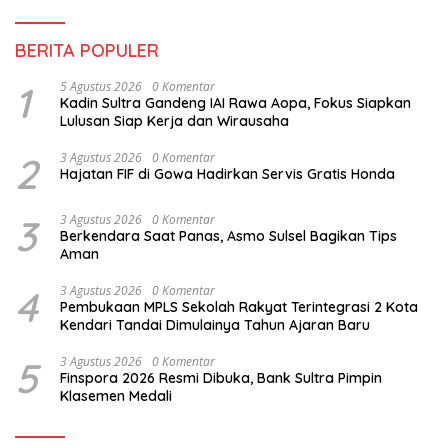
BERITA POPULER
1
5 Agustus 2026
0 Komentar
Kadin Sultra Gandeng IAI Rawa Aopa, Fokus Siapkan
Lulusan Siap Kerja dan Wirausaha
2
3 Agustus 2026
0 Komentar
Hajatan FIF di Gowa Hadirkan Servis Gratis Honda
3
3 Agustus 2026
0 Komentar
Berkendara Saat Panas, Asmo Sulsel Bagikan Tips
Aman
4
3 Agustus 2026
0 Komentar
Pembukaan MPLS Sekolah Rakyat Terintegrasi 2 Kota
Kendari Tandai Dimulainya Tahun Ajaran Baru
5
3 Agustus 2026
0 Komentar
Finspora 2026 Resmi Dibuka, Bank Sultra Pimpin
Klasemen Medali