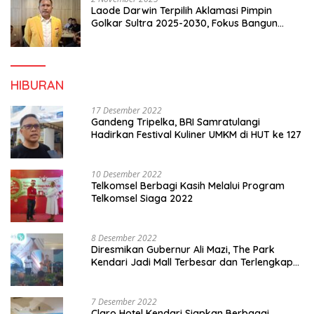
Laode Darwin Terpilih Aklamasi Pimpin
Golkar Sultra 2025-2030, Fokus Bangun
Konsolidasi dan Infrastruktur Partai
HIBURAN
17 Desember 2022
Gandeng Tripelka, BRI Samratulangi
Hadirkan Festival Kuliner UMKM di HUT ke 127
10 Desember 2022
Telkomsel Berbagi Kasih Melalui Program
Telkomsel Siaga 2022
8 Desember 2022
Diresmikan Gubernur Ali Mazi, The Park
Kendari Jadi Mall Terbesar dan Terlengkap
di Sultra
7 Desember 2022
Claro Hotel Kendari Siapkan Berbagai