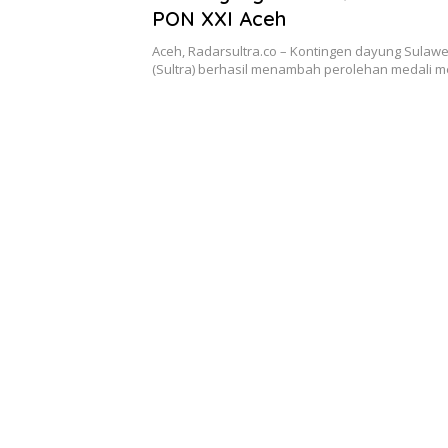
PON XXI Aceh
Aceh, Radarsultra.co – Kontingen dayung Sulaw
(Sultra) berhasil menambah perolehan medali 