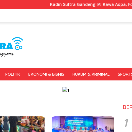
Kadin Sultra Gandeng IAI Rawa Aopa, Fokus Siapk
POLITIK
EKONOMI & BISNIS
HUKUM & KRIMINAL
SPORT
BE
1