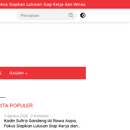
an Lulusan Siap Kerja dan Wirausaha
Puluhan Tenant Ra
S
RAGAM
RITA POPULER
5 Agustus 2026
0 Komentar
Kadin Sultra Gandeng IAI Rawa Aopa,
Fokus Siapkan Lulusan Siap Kerja dan