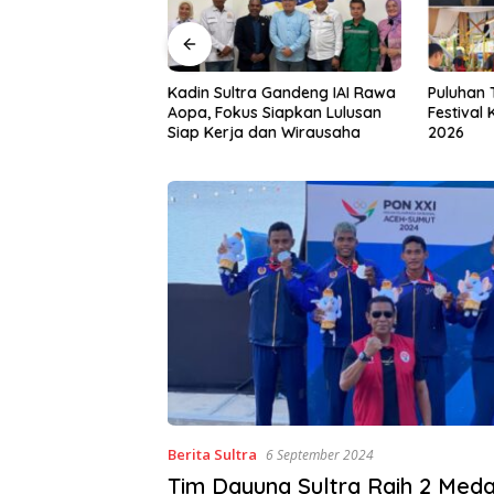
a Gandeng IAI Rawa
Puluhan Tenant Ramaikan
Tiga Kab
 Siapkan Lulusan
Festival Kuliner Sultra Maimo
Layanan 
dan Wirausaha
2026
Berita Sultra
6 September 2024
Tim Dayung Sultra Raih 2 Medal