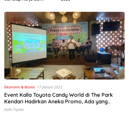
Ekonomi & Bisnis
17 Januari 2023
Event Kalla Toyota Candy World di The Park
Kendari Hadirkan Aneka Promo, Ada yang
Gratis!
Kalla Toyota