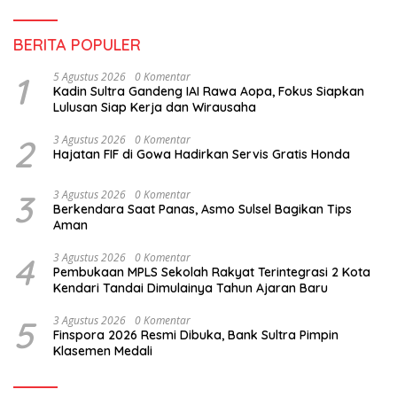
BERITA POPULER
1
5 Agustus 2026
0 Komentar
Kadin Sultra Gandeng IAI Rawa Aopa, Fokus Siapkan
Lulusan Siap Kerja dan Wirausaha
2
3 Agustus 2026
0 Komentar
Hajatan FIF di Gowa Hadirkan Servis Gratis Honda
3
3 Agustus 2026
0 Komentar
Berkendara Saat Panas, Asmo Sulsel Bagikan Tips
Aman
4
3 Agustus 2026
0 Komentar
Pembukaan MPLS Sekolah Rakyat Terintegrasi 2 Kota
Kendari Tandai Dimulainya Tahun Ajaran Baru
5
3 Agustus 2026
0 Komentar
Finspora 2026 Resmi Dibuka, Bank Sultra Pimpin
Klasemen Medali