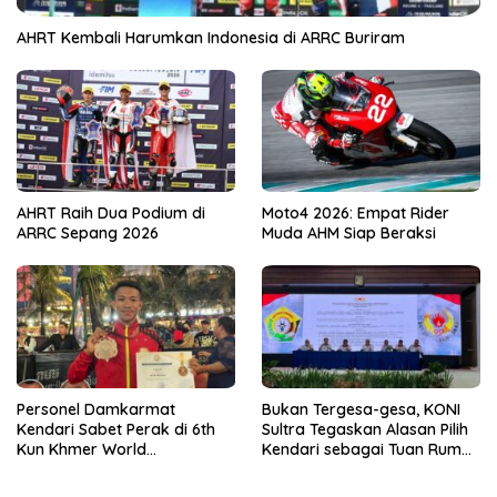
AHRT Kembali Harumkan Indonesia di ARRC Buriram
AHRT Raih Dua Podium di
Moto4 2026: Empat Rider
ARRC Sepang 2026
Muda AHM Siap Beraksi
Personel Damkarmat
Bukan Tergesa-gesa, KONI
Kendari Sabet Perak di 6th
Sultra Tegaskan Alasan Pilih
Kun Khmer World
Kendari sebagai Tuan Rumah
Championship
Porprov 2026