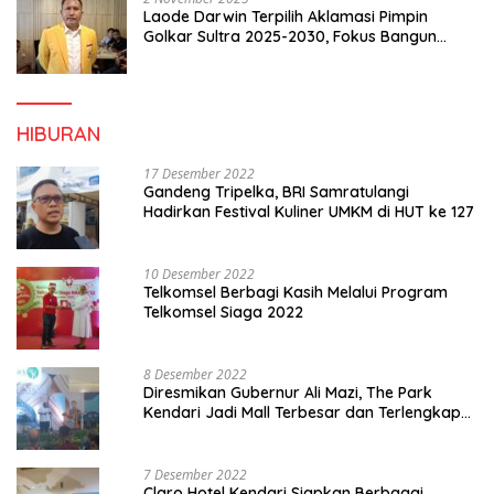
Laode Darwin Terpilih Aklamasi Pimpin
Golkar Sultra 2025-2030, Fokus Bangun
Konsolidasi dan Infrastruktur Partai
HIBURAN
17 Desember 2022
Gandeng Tripelka, BRI Samratulangi
Hadirkan Festival Kuliner UMKM di HUT ke 127
10 Desember 2022
Telkomsel Berbagi Kasih Melalui Program
Telkomsel Siaga 2022
8 Desember 2022
Diresmikan Gubernur Ali Mazi, The Park
Kendari Jadi Mall Terbesar dan Terlengkap
di Sultra
7 Desember 2022
Claro Hotel Kendari Siapkan Berbagai