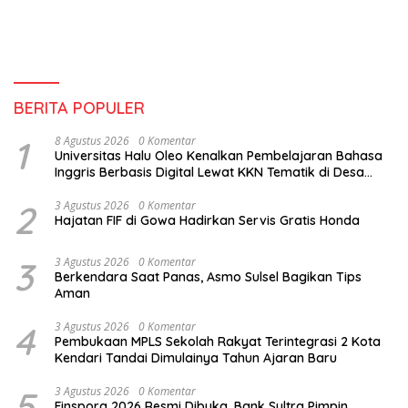
BERITA POPULER
1
8 Agustus 2026
0 Komentar
Universitas Halu Oleo Kenalkan Pembelajaran Bahasa
Inggris Berbasis Digital Lewat KKN Tematik di Desa
Alebo
2
3 Agustus 2026
0 Komentar
Hajatan FIF di Gowa Hadirkan Servis Gratis Honda
3
3 Agustus 2026
0 Komentar
Berkendara Saat Panas, Asmo Sulsel Bagikan Tips
Aman
4
3 Agustus 2026
0 Komentar
Pembukaan MPLS Sekolah Rakyat Terintegrasi 2 Kota
Kendari Tandai Dimulainya Tahun Ajaran Baru
5
3 Agustus 2026
0 Komentar
Finspora 2026 Resmi Dibuka, Bank Sultra Pimpin