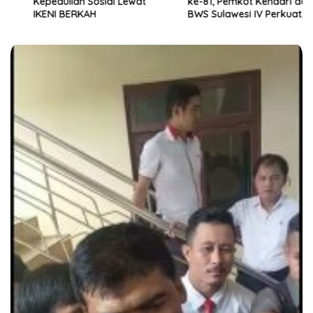
Kepedulian Sosial Lewat
ke-81, Pemkot Kendari dan
IKENI BERKAH
BWS Sulawesi IV Perkuat
Sinergi Jaga Irigasi Amohalo