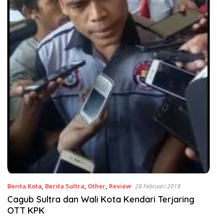
Berita Kota
,
Berita Sultra
,
Other
,
Review
28 Februari 2018
Cagub Sultra dan Wali Kota Kendari Terjaring
OTT KPK