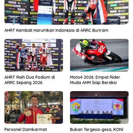
AHRT Kembali Harumkan Indonesia di ARRC Buriram
AHRT Raih Dua Podium di
Moto4 2026: Empat Rider
ARRC Sepang 2026
Muda AHM Siap Beraksi
Personel Damkarmat
Bukan Tergesa-gesa, KONI