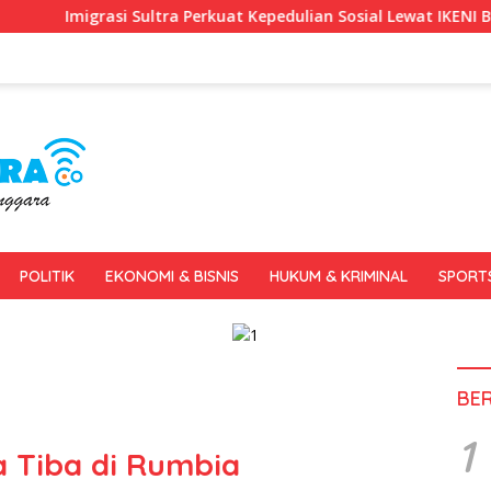
 Perkuat Kepedulian Sosial Lewat IKENI BERKAH
Gerakan 
POLITIK
EKONOMI & BISNIS
HUKUM & KRIMINAL
SPORT
BE
1
 Tiba di Rumbia