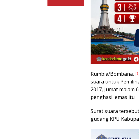
Rumbia/Bombana,
R
suara untuk Pemilih
2017, Jumat malam 6
penghasil emas itu.
Surat suara tersebu
gudang KPU Kabupa