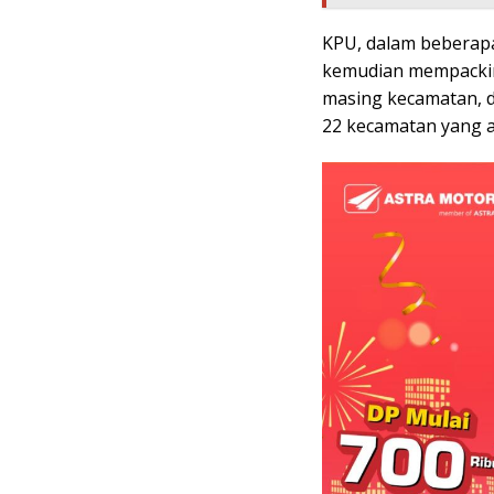
KPU, dalam beberapa
kemudian mempackin
masing kecamatan, de
22 kecamatan yang a