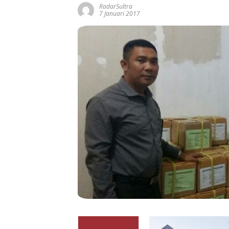
RadarSultra
7 Januari 2017