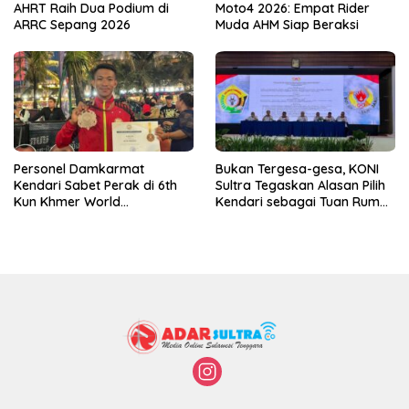
AHRT Raih Dua Podium di
Moto4 2026: Empat Rider
ARRC Sepang 2026
Muda AHM Siap Beraksi
Personel Damkarmat
Bukan Tergesa-gesa, KONI
Kendari Sabet Perak di 6th
Sultra Tegaskan Alasan Pilih
Kun Khmer World
Kendari sebagai Tuan Rumah
Championship
Porprov 2026