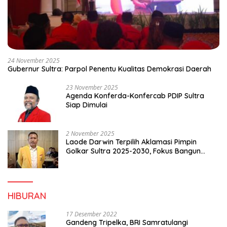
24 November 2025
Gubernur Sultra: Parpol Penentu Kualitas Demokrasi Daerah
23 November 2025
Agenda Konferda-Konfercab PDIP Sultra
Siap Dimulai
2 November 2025
Laode Darwin Terpilih Aklamasi Pimpin
Golkar Sultra 2025-2030, Fokus Bangun
Konsolidasi dan Infrastruktur Partai
HIBURAN
17 Desember 2022
Gandeng Tripelka, BRI Samratulangi