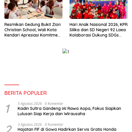
Resmikan Gedung Bukit Zion
Hari Anak Nasional 2026, KPR
Christian School, Wali Kota
Silika dan SD Negeri 92 Laea
Kendari Apresiasi Komitmen
Kolaborasi Dukung SDGs
Yayasan Tingkatkan Mutu
Pendidikan dan Perlindungan
Pendidikan
Anak
BERITA POPULER
1
5 Agustus 2026
0 Komentar
Kadin Sultra Gandeng IAI Rawa Aopa, Fokus Siapkan
Lulusan Siap Kerja dan Wirausaha
2
3 Agustus 2026
0 Komentar
Hajatan FIF di Gowa Hadirkan Servis Gratis Honda