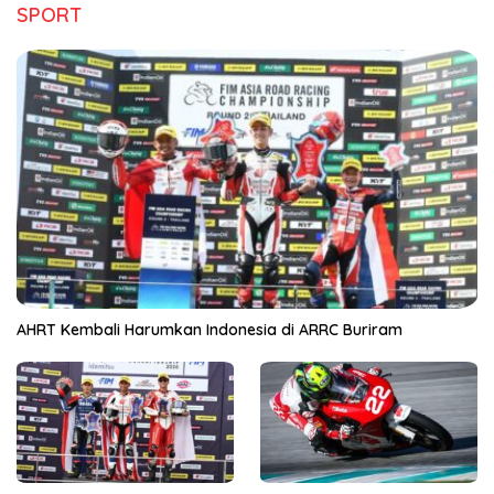
SPORT
AHRT Kembali Harumkan Indonesia di ARRC Buriram