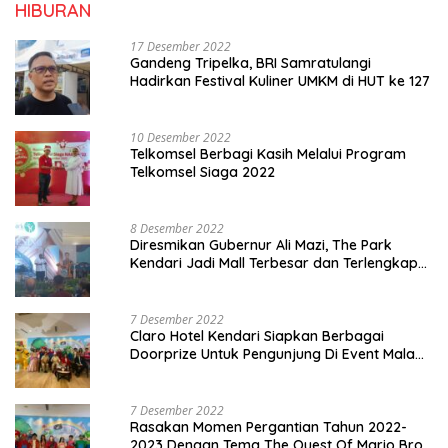
HIBURAN
17 Desember 2022
Gandeng Tripelka, BRI Samratulangi
Hadirkan Festival Kuliner UMKM di HUT ke 127
10 Desember 2022
Telkomsel Berbagi Kasih Melalui Program
Telkomsel Siaga 2022
8 Desember 2022
Diresmikan Gubernur Ali Mazi, The Park
Kendari Jadi Mall Terbesar dan Terlengkap
di Sultra
7 Desember 2022
Claro Hotel Kendari Siapkan Berbagai
Doorprize Untuk Pengunjung Di Event Malam
Pergantian Tahun 2022-2023
7 Desember 2022
Rasakan Momen Pergantian Tahun 2022-
2023 Dengan Tema The Quest Of Mario Bros