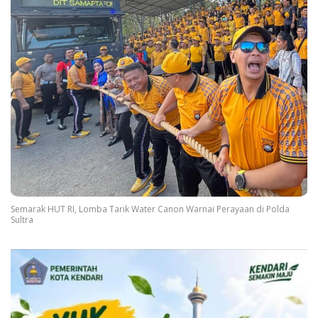
Semarak HUT RI, Lomba Tarik Water Canon Warnai Perayaan di Polda
Sultra