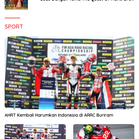
Hanya di Claro Kendari
SPORT
AHRT Kembali Harumkan Indonesia di ARRC Buriram