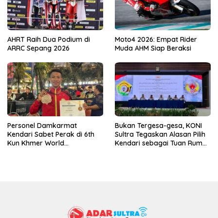
AHRT Raih Dua Podium di
Moto4 2026: Empat Rider
ARRC Sepang 2026
Muda AHM Siap Beraksi
Personel Damkarmat
Bukan Tergesa-gesa, KONI
Kendari Sabet Perak di 6th
Sultra Tegaskan Alasan Pilih
Kun Khmer World
Kendari sebagai Tuan Rumah
Championship
Porprov 2026