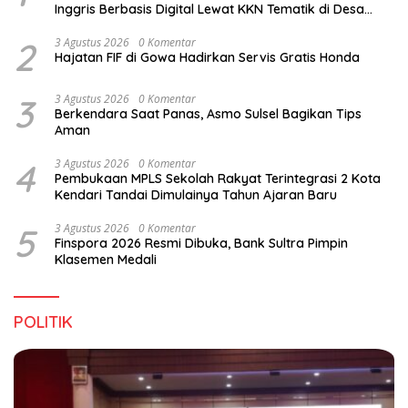
Inggris Berbasis Digital Lewat KKN Tematik di Desa
Alebo
2
3 Agustus 2026
0 Komentar
Hajatan FIF di Gowa Hadirkan Servis Gratis Honda
3
3 Agustus 2026
0 Komentar
Berkendara Saat Panas, Asmo Sulsel Bagikan Tips
Aman
4
3 Agustus 2026
0 Komentar
Pembukaan MPLS Sekolah Rakyat Terintegrasi 2 Kota
Kendari Tandai Dimulainya Tahun Ajaran Baru
5
3 Agustus 2026
0 Komentar
Finspora 2026 Resmi Dibuka, Bank Sultra Pimpin
Klasemen Medali
POLITIK