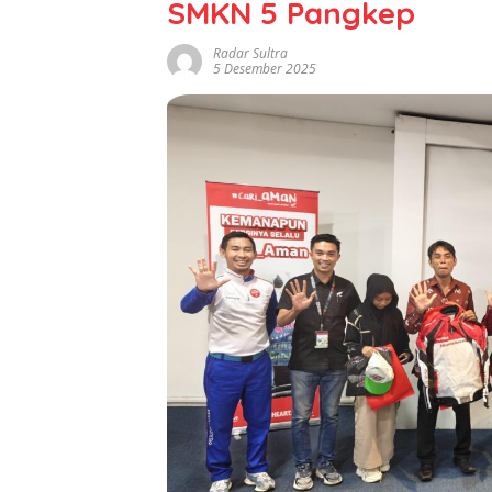
SMKN 5 Pangkep
Radar Sultra
5 Desember 2025