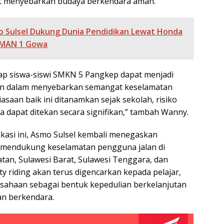
t menyebarkan budaya berkendara aman.
 Sulsel Dukung Dunia Pendidikan Lewat Honda
 SMAN 1 Gowa
ap siswa-siswi SMKN 5 Pangkep dapat menjadi
n dalam menyebarkan semangat keselamatan
iasaan baik ini ditanamkan sejak sekolah, risiko
a dapat ditekan secara signifikan,” tambah Wanny.
ukasi ini, Asmo Sulsel kembali menegaskan
mendukung keselamatan pengguna jalan di
atan, Sulawesi Barat, Sulawesi Tenggara, dan
y riding akan terus digencarkan kepada pelajar,
sahaan sebagai bentuk kepedulian berkelanjutan
an berkendara.