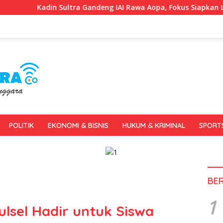
tra Gandeng IAI Rawa Aopa, Fokus Siapkan Lulusan Siap Kerja d
POLITIK
EKONOMI & BISNIS
HUKUM & KRIMINAL
SPORT
BE
1
lsel Hadir untuk Siswa