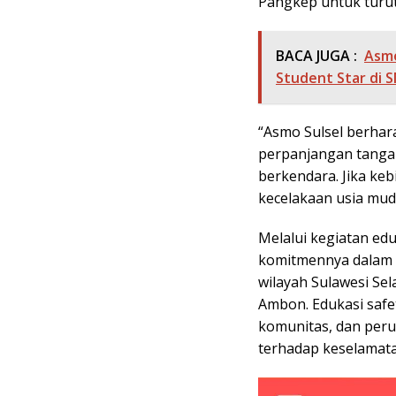
Pangkep untuk turu
BACA JUGA :
Asmo
Student Star di
“Asmo Sulsel berhar
perpanjangan tanga
berkendara. Jika keb
kecelakaan usia mud
Melalui kegiatan ed
komitmennya dalam 
wilayah Sulawesi Sel
Ambon. Edukasi safet
komunitas, dan peru
terhadap keselamat