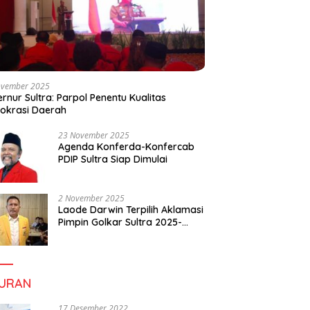
ovember 2025
rnur Sultra: Parpol Penentu Kualitas
okrasi Daerah
23 November 2025
Agenda Konferda-Konfercab
PDIP Sultra Siap Dimulai
2 November 2025
Laode Darwin Terpilih Aklamasi
Pimpin Golkar Sultra 2025-
2030, Fokus Bangun
Konsolidasi dan Infrastruktur
Partai
BURAN
17 Desember 2022