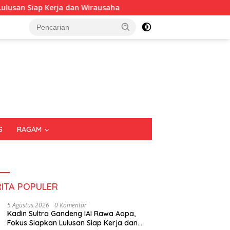
an Wirausaha
Puluhan Tenant Ramaikan Festival Kuline
S
RAGAM
RITA POPULER
5 Agustus 2026
0 Komentar
Kadin Sultra Gandeng IAI Rawa Aopa,
Fokus Siapkan Lulusan Siap Kerja dan