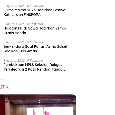
Wirausaha
3 Agustus 2026
0 Komentar
Sultra Maimo 2026 Hadirkan Festival
Kuliner dan FINSPORA
3 Agustus 2026
0 Komentar
Hajatan FIF di Gowa Hadirkan Servis
Gratis Honda
3 Agustus 2026
0 Komentar
Berkendara Saat Panas, Asmo Sulsel
Bagikan Tips Aman
3 Agustus 2026
0 Komentar
Pembukaan MPLS Sekolah Rakyat
Terintegrasi 2 Kota Kendari Tandai
Dimulainya Tahun Ajaran Baru
ITIK