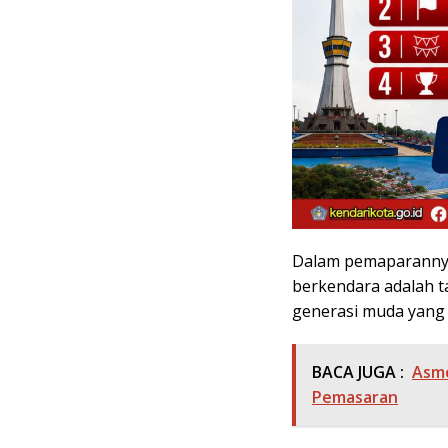
Dalam pemaparanny
berkendara adalah 
generasi muda yang 
BACA JUGA :
Asmo
Pemasaran