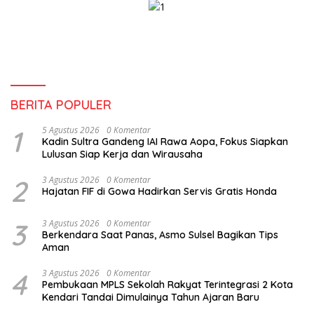
BERITA POPULER
1
5 Agustus 2026
0 Komentar
Kadin Sultra Gandeng IAI Rawa Aopa, Fokus Siapkan
Lulusan Siap Kerja dan Wirausaha
2
3 Agustus 2026
0 Komentar
Hajatan FIF di Gowa Hadirkan Servis Gratis Honda
3
3 Agustus 2026
0 Komentar
Berkendara Saat Panas, Asmo Sulsel Bagikan Tips
Aman
4
3 Agustus 2026
0 Komentar
Pembukaan MPLS Sekolah Rakyat Terintegrasi 2 Kota
Kendari Tandai Dimulainya Tahun Ajaran Baru