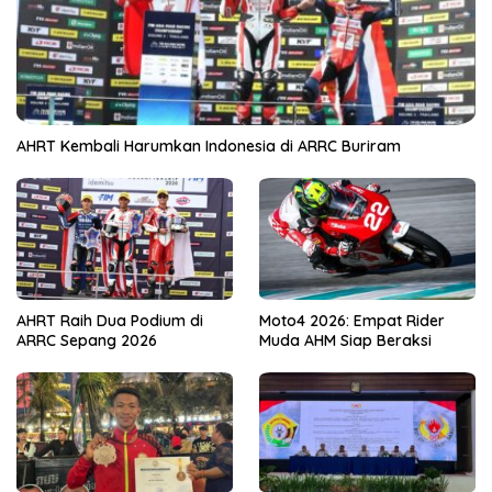
AHRT Kembali Harumkan Indonesia di ARRC Buriram
AHRT Raih Dua Podium di
Moto4 2026: Empat Rider
ARRC Sepang 2026
Muda AHM Siap Beraksi