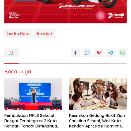
berita Kota
kendari
Baca Juga
Pembukaan MPLS Sekolah
Resmikan Gedung Bukit Zion
Rakyat Terintegrasi 2 Kota
Christian School, Wali Kota
Kendari Tandai Dimulainya
Kendari Apresiasi Komitmen