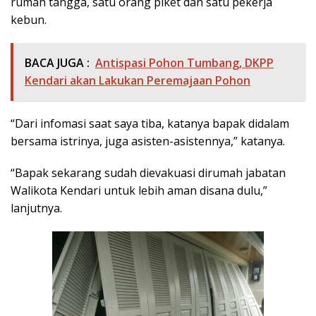
rumah tangga, satu orang piket dan satu pekerja
kebun.
BACA JUGA :
Antispasi Pohon Tumbang, DKPP
Kendari akan Lakukan Peremajaan Pohon
“Dari infomasi saat saya tiba, katanya bapak didalam
bersama istrinya, juga asisten-asistennya,” katanya.
“Bapak sekarang sudah dievakuasi dirumah jabatan
Walikota Kendari untuk lebih aman disana dulu,”
lanjutnya.