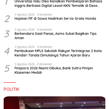
1
Universitas Halu Oleo Kenalkan Pembelajaran Bahasa
Inggris Berbasis Digital Lewat KKN Tematik di Desa
Alebo
2
3 Agustus 2026
0 Komentar
Hajatan FIF di Gowa Hadirkan Servis Gratis Honda
3
3 Agustus 2026
0 Komentar
Berkendara Saat Panas, Asmo Sulsel Bagikan Tips
Aman
4
3 Agustus 2026
0 Komentar
Pembukaan MPLS Sekolah Rakyat Terintegrasi 2 Kota
Kendari Tandai Dimulainya Tahun Ajaran Baru
5
3 Agustus 2026
0 Komentar
Finspora 2026 Resmi Dibuka, Bank Sultra Pimpin
Klasemen Medali
POLITIK