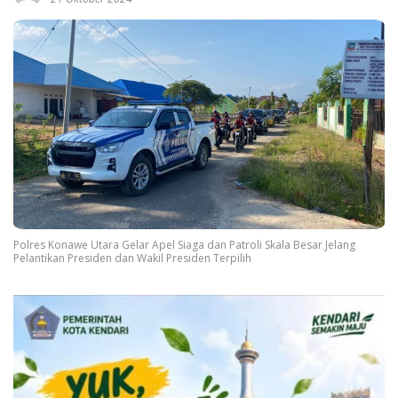
Polres Konawe Utara Gelar Apel Siaga dan Patroli Skala Besar Jelang
Pelantikan Presiden dan Wakil Presiden Terpilih