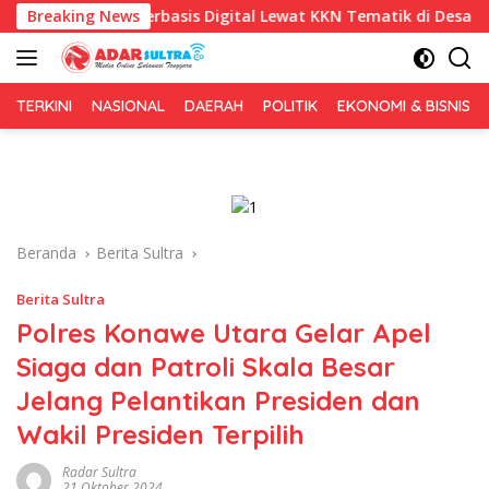
Langsung
s Berbasis Digital Lewat KKN Tematik di Desa Alebo
Breaking News
Imi
ke
konten
TERKINI
NASIONAL
DAERAH
POLITIK
EKONOMI & BISNIS
Beranda
Berita Sultra
Berita Sultra
Polres Konawe Utara Gelar Apel
Siaga dan Patroli Skala Besar
Jelang Pelantikan Presiden dan
Wakil Presiden Terpilih
Radar Sultra
21 Oktober 2024