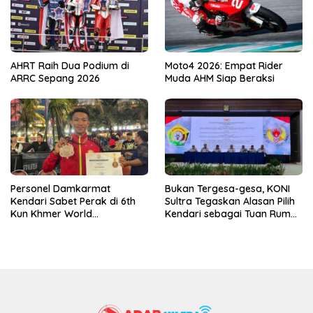
AHRT Raih Dua Podium di
Moto4 2026: Empat Rider
ARRC Sepang 2026
Muda AHM Siap Beraksi
Personel Damkarmat
Bukan Tergesa-gesa, KONI
Kendari Sabet Perak di 6th
Sultra Tegaskan Alasan Pilih
Kun Khmer World
Kendari sebagai Tuan Rumah
Championship
Porprov 2026