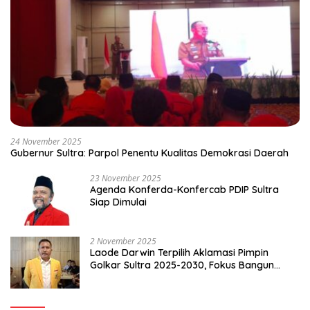
24 November 2025
Gubernur Sultra: Parpol Penentu Kualitas Demokrasi Daerah
23 November 2025
Agenda Konferda-Konfercab PDIP Sultra
Siap Dimulai
2 November 2025
Laode Darwin Terpilih Aklamasi Pimpin
Golkar Sultra 2025-2030, Fokus Bangun
Konsolidasi dan Infrastruktur Partai