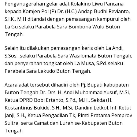
Penganugerahan gelar adat Kolakino Liwu Pancana
kepada Komjen Pol (P) Dr. (H.C.) Andap Budhi Revianto,
S.I.K., M.H ditandai dengan pemasangan kampurui oleh
La Gu selaku Parabela Sara Bombona Wulu Buton
Tengah.
Selain itu dilakukan pemasangan keris oleh La Andi,
S.Sos., selaku Parabela Sara Wasilomata Buton Tengah,
dan penyerahan tongkat oleh La Musa, S.Pd. selaku
Parabela Sara Lakudo Buton Tengah.
Acara adat tersebut dihadiri oleh Pj. Bupati kabupaten
Buton Tengah Dr. Drs. H. Andi Muhammad Yusuf, M.Si,
Ketua DPRD Bobi Ertanto, S.Pd., M.H., Sekda (H.
Kostantinus Bukide, S.H., M.Si, Dandim Letkol. Inf. Ketut
Janji, S.H., Ketua Pengadilan Tk, Pimti Pratama Pemprov
Sultra, serta Camat dan Lurah se-Kabupaten Buton
Tengah.