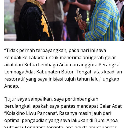
“Tidak pernah terbayangkan, pada hari ini saya
kembali ke Lakudo untuk menerima anugerah gelar
adat dari Ketua Lembaga Adat dan anggota Perangkat
Lembaga Adat Kabupaten Buton Tengah atas keadilan
restoratif yang saya inisiasi tujuh tahun lalu,” ungkap
Andap.
“Jujur saya sampaikan, saya pertimbangkan
berulangkali apakah saya pantas mendapat Gelar Adat
“Kolakino Liwu Pancana”. Rasanya masih jauh dari
optimal pengabdian yang saya lakukan di Bumi Anoa
Sulawesi Tenggara tercinta, apalagi dalam kapasitas