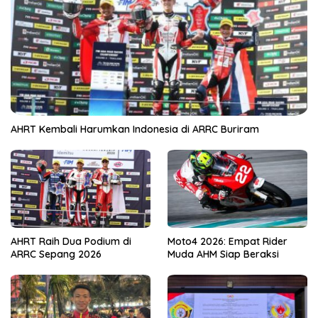
AHRT Kembali Harumkan Indonesia di ARRC Buriram
AHRT Raih Dua Podium di
Moto4 2026: Empat Rider
ARRC Sepang 2026
Muda AHM Siap Beraksi