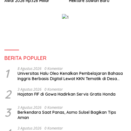
Awal 2026 Rp326 Miliar
Hektare Sawah Baru
BERITA POPULER
1
8 Agustus 2026
0 Komentar
Universitas Halu Oleo Kenalkan Pembelajaran Bahasa
Inggris Berbasis Digital Lewat KKN Tematik di Desa
Alebo
2
3 Agustus 2026
0 Komentar
Hajatan FIF di Gowa Hadirkan Servis Gratis Honda
3
3 Agustus 2026
0 Komentar
Berkendara Saat Panas, Asmo Sulsel Bagikan Tips
Aman
3 Agustus 2026
0 Komentar