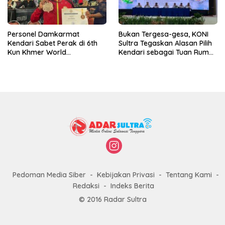
Personel Damkarmat
Bukan Tergesa-gesa, KONI
Kendari Sabet Perak di 6th
Sultra Tegaskan Alasan Pilih
Kun Khmer World
Kendari sebagai Tuan Rumah
Championship
Porprov 2026
Pedoman Media Siber
Kebijakan Privasi
Tentang Kami
Redaksi
Indeks Berita
© 2016 Radar Sultra