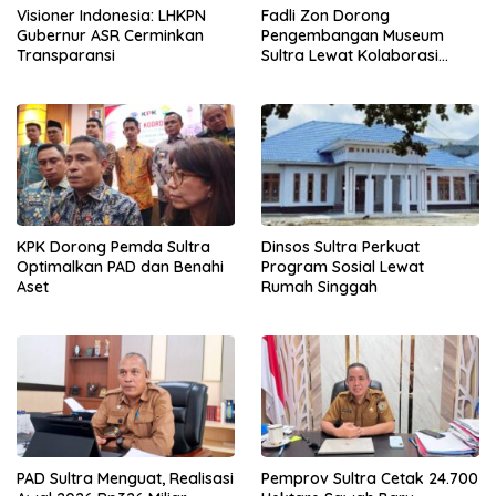
Visioner Indonesia: LHKPN
Fadli Zon Dorong
Gubernur ASR Cerminkan
Pengembangan Museum
Transparansi
Sultra Lewat Kolaborasi
Multipihak
KPK Dorong Pemda Sultra
Dinsos Sultra Perkuat
Optimalkan PAD dan Benahi
Program Sosial Lewat
Aset
Rumah Singgah
PAD Sultra Menguat, Realisasi
Pemprov Sultra Cetak 24.700