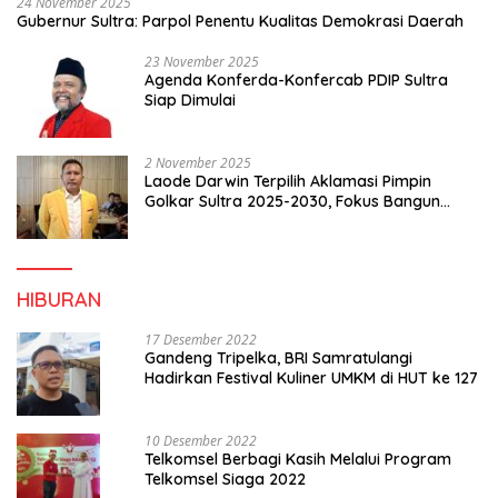
24 November 2025
Gubernur Sultra: Parpol Penentu Kualitas Demokrasi Daerah
23 November 2025
Agenda Konferda-Konfercab PDIP Sultra
Siap Dimulai
2 November 2025
Laode Darwin Terpilih Aklamasi Pimpin
Golkar Sultra 2025-2030, Fokus Bangun
Konsolidasi dan Infrastruktur Partai
HIBURAN
17 Desember 2022
Gandeng Tripelka, BRI Samratulangi
Hadirkan Festival Kuliner UMKM di HUT ke 127
10 Desember 2022
Telkomsel Berbagi Kasih Melalui Program
Telkomsel Siaga 2022