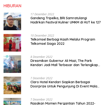
HIBURAN
17 Desember 2022
Gandeng Tripelka, BRI Samratulangi
Hadirkan Festival Kuliner UMKM di HUT ke 127
10 Desember 2022
Telkomsel Berbagi Kasih Melalui Program
Telkomsel Siaga 2022
8 Desember 2022
Diresmikan Gubernur Ali Mazi, The Park
Kendari Jadi Mall Terbesar dan Terlengkap
di Sultra
7 Desember 2022
Claro Hotel Kendari Siapkan Berbagai
Doorprize Untuk Pengunjung Di Event Malam
Pergantian Tahun 2022-2023
7 Desember 2022
Rasakan Momen Pergantian Tahun 2022-