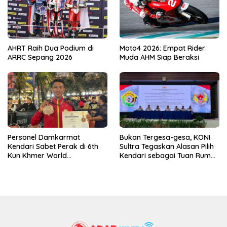
AHRT Raih Dua Podium di
Moto4 2026: Empat Rider
ARRC Sepang 2026
Muda AHM Siap Beraksi
Personel Damkarmat
Bukan Tergesa-gesa, KONI
Kendari Sabet Perak di 6th
Sultra Tegaskan Alasan Pilih
Kun Khmer World
Kendari sebagai Tuan Rumah
Championship
Porprov 2026