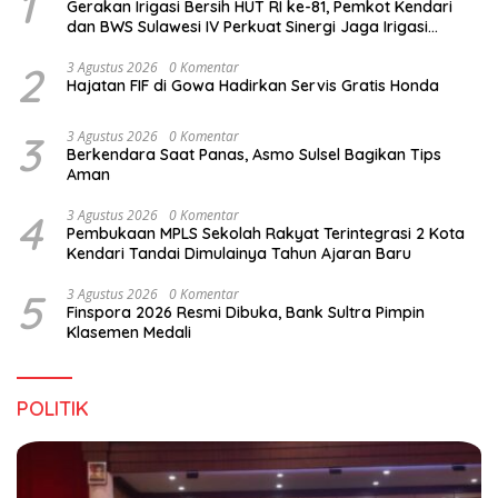
1
Gerakan Irigasi Bersih HUT RI ke-81, Pemkot Kendari
dan BWS Sulawesi IV Perkuat Sinergi Jaga Irigasi
Amohalo
2
3 Agustus 2026
0 Komentar
Hajatan FIF di Gowa Hadirkan Servis Gratis Honda
3
3 Agustus 2026
0 Komentar
Berkendara Saat Panas, Asmo Sulsel Bagikan Tips
Aman
4
3 Agustus 2026
0 Komentar
Pembukaan MPLS Sekolah Rakyat Terintegrasi 2 Kota
Kendari Tandai Dimulainya Tahun Ajaran Baru
5
3 Agustus 2026
0 Komentar
Finspora 2026 Resmi Dibuka, Bank Sultra Pimpin
Klasemen Medali
POLITIK