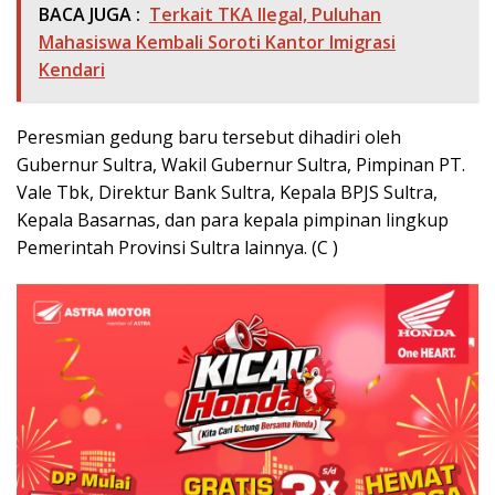
BACA JUGA :
Terkait TKA Ilegal, Puluhan
Mahasiswa Kembali Soroti Kantor Imigrasi
Kendari
Peresmian gedung baru tersebut dihadiri oleh
Gubernur Sultra, Wakil Gubernur Sultra, Pimpinan PT.
Vale Tbk, Direktur Bank Sultra, Kepala BPJS Sultra,
Kepala Basarnas, dan para kepala pimpinan lingkup
Pemerintah Provinsi Sultra lainnya. (C )