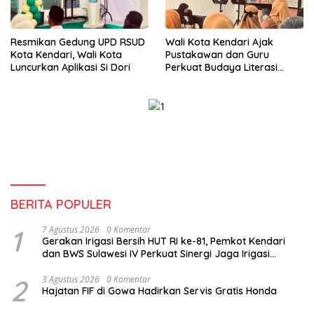
Resmikan Gedung UPD RSUD
Wali Kota Kendari Ajak
Kota Kendari, Wali Kota
Pustakawan dan Guru
Luncurkan Aplikasi Si Dori
Perkuat Budaya Literasi
untuk Mencetak SDM
Berkualitas
BERITA POPULER
1
7 Agustus 2026
0 Komentar
Gerakan Irigasi Bersih HUT RI ke-81, Pemkot Kendari
dan BWS Sulawesi IV Perkuat Sinergi Jaga Irigasi
Amohalo
2
3 Agustus 2026
0 Komentar
Hajatan FIF di Gowa Hadirkan Servis Gratis Honda