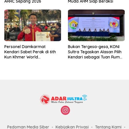
ARRC Sepang 2026
Muda AHM Siap Beraksi
Personel Damkarmat
Bukan Tergesa-gesa, KONI
Kendari Sabet Perak di 6th
Sultra Tegaskan Alasan Pilih
Kun Khmer World
Kendari sebagai Tuan Rumah
Championship
Porprov 2026
Pedoman Media Siber
Kebijakan Privasi
Tentang Kami