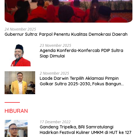
24 November 2025
Gubernur Sultra: Parpol Penentu Kualitas Demokrasi Daerah
23 November 2025
Agenda Konferda-Konfercab PDIP Sultra
Siap Dimulai
2 November 2025
Laode Darwin Terpilih Aklamasi Pimpin
Golkar Sultra 2025-2030, Fokus Bangun
Konsolidasi dan Infrastruktur Partai
HIBURAN
17 Desember 2022
Gandeng Tripelka, BRI Samratulangi
Hadirkan Festival Kuliner UMKM di HUT ke 127