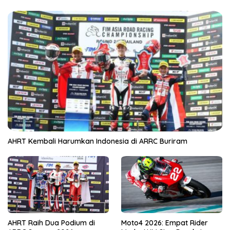
AHRT Kembali Harumkan Indonesia di ARRC Buriram
AHRT Raih Dua Podium di
Moto4 2026: Empat Rider