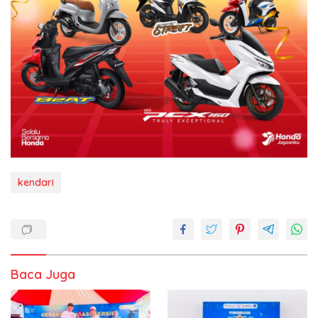
kendari
Baca Juga